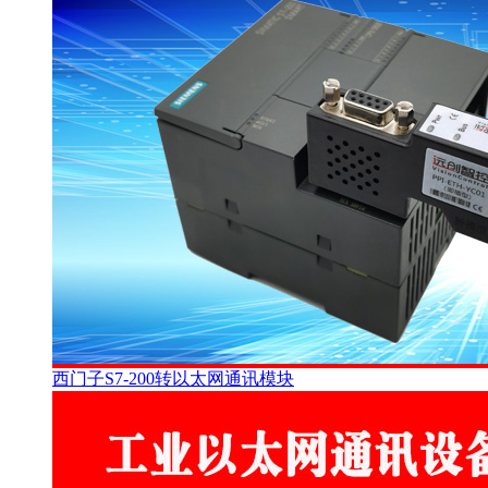
西门子S7-200转以太网通讯模块