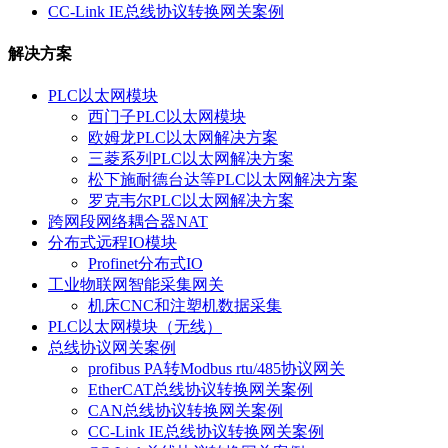
CC-Link IE总线协议转换网关案例
解决方案
PLC以太网模块
西门子PLC以太网模块
欧姆龙PLC以太网解决方案
三菱系列PLC以太网解决方案
松下施耐德台达等PLC以太网解决方案
罗克韦尔PLC以太网解决方案
跨网段网络耦合器NAT
分布式远程IO模块
Profinet分布式IO
工业物联网智能采集网关
机床CNC和注塑机数据采集
PLC以太网模块（无线）
总线协议网关案例
profibus PA转Modbus rtu/485协议网关
EtherCAT总线协议转换网关案例
CAN总线协议转换网关案例
CC-Link IE总线协议转换网关案例