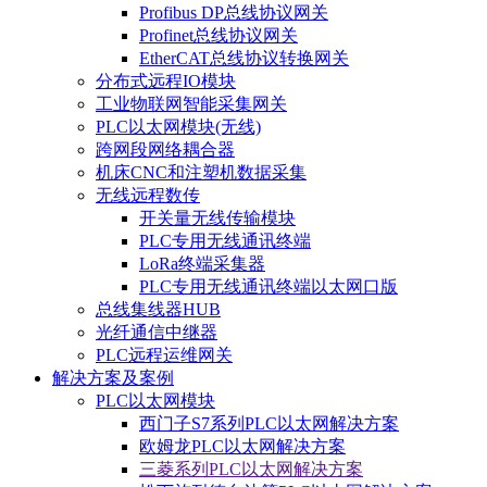
Profibus DP总线协议网关
Profinet总线协议网关
EtherCAT总线协议转换网关
分布式远程IO模块
工业物联网智能采集网关
PLC以太网模块(无线)
跨网段网络耦合器
机床CNC和注塑机数据采集
无线远程数传
开关量无线传输模块
PLC专用无线通讯终端
LoRa终端采集器
PLC专用无线通讯终端以太网口版
总线集线器HUB
光纤通信中继器
PLC远程运维网关
解决方案及案例
PLC以太网模块
西门子S7系列PLC以太网解决方案
欧姆龙PLC以太网解决方案
三菱系列PLC以太网解决方案