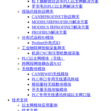
松下施耐德台达等PLC以太网解决方案
罗克韦尔PLC以太网解决方案
现场总线协议网关
CAN转PROFINET协议网关
MODBUS转PROFIBUS解决方案
MODBUS 转PROFINET解决方案
PROFIBUS解决方案
分布式远程IO模块
Profinet分布式IO
工业物联网智能采集网关
机床CNC和注塑机数据采集
PLC以太网模块（无线）
跨网段网络耦合器NAT
无线数传模块
CAN转WIFI无线模块
PLC串口专用无线通讯终端
模拟量转无线数传模块
开关量无线传输模块
PLC专用无线通讯终端以太网口版
技术支持
以太网模块应用案例
技术文档