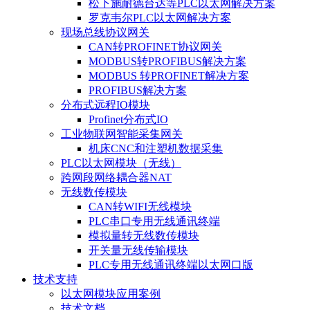
松下施耐德台达等PLC以太网解决方案
罗克韦尔PLC以太网解决方案
现场总线协议网关
CAN转PROFINET协议网关
MODBUS转PROFIBUS解决方案
MODBUS 转PROFINET解决方案
PROFIBUS解决方案
分布式远程IO模块
Profinet分布式IO
工业物联网智能采集网关
机床CNC和注塑机数据采集
PLC以太网模块（无线）
跨网段网络耦合器NAT
无线数传模块
CAN转WIFI无线模块
PLC串口专用无线通讯终端
模拟量转无线数传模块
开关量无线传输模块
PLC专用无线通讯终端以太网口版
技术支持
以太网模块应用案例
技术文档