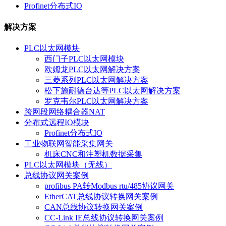
Profinet分布式IO
解决方案
PLC以太网模块
西门子PLC以太网模块
欧姆龙PLC以太网解决方案
三菱系列PLC以太网解决方案
松下施耐德台达等PLC以太网解决方案
罗克韦尔PLC以太网解决方案
跨网段网络耦合器NAT
分布式远程IO模块
Profinet分布式IO
工业物联网智能采集网关
机床CNC和注塑机数据采集
PLC以太网模块（无线）
总线协议网关案例
profibus PA转Modbus rtu/485协议网关
EtherCAT总线协议转换网关案例
CAN总线协议转换网关案例
CC-Link IE总线协议转换网关案例