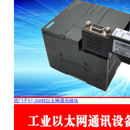
西门子S7-200转以太网通讯模块