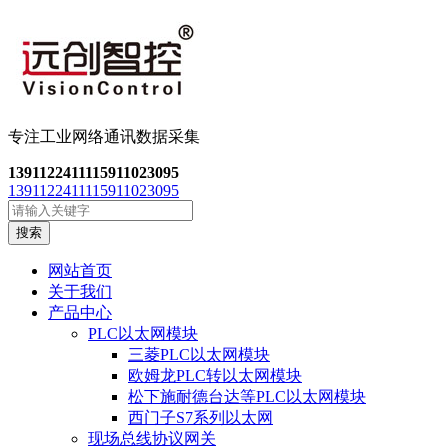
专注工业网络通讯数
据采集
13911224111
15911023095
13911224111
15911023095
搜索
网站首页
关于我们
产品中心
PLC以太网模块
三菱PLC以太网模块
欧姆龙PLC转以太网模块
松下施耐德台达等PLC以太网模块
西门子S7系列以太网
现场总线协议网关