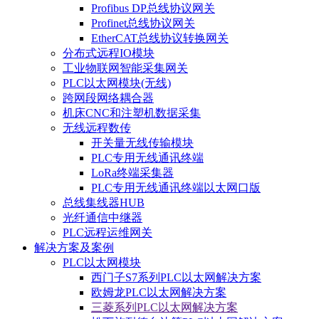
Profibus DP总线协议网关
Profinet总线协议网关
EtherCAT总线协议转换网关
分布式远程IO模块
工业物联网智能采集网关
PLC以太网模块(无线)
跨网段网络耦合器
机床CNC和注塑机数据采集
无线远程数传
开关量无线传输模块
PLC专用无线通讯终端
LoRa终端采集器
PLC专用无线通讯终端以太网口版
总线集线器HUB
光纤通信中继器
PLC远程运维网关
解决方案及案例
PLC以太网模块
西门子S7系列PLC以太网解决方案
欧姆龙PLC以太网解决方案
三菱系列PLC以太网解决方案