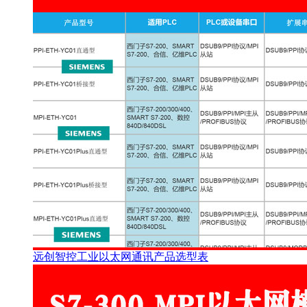
远创智控工业以太网通讯产品选型表