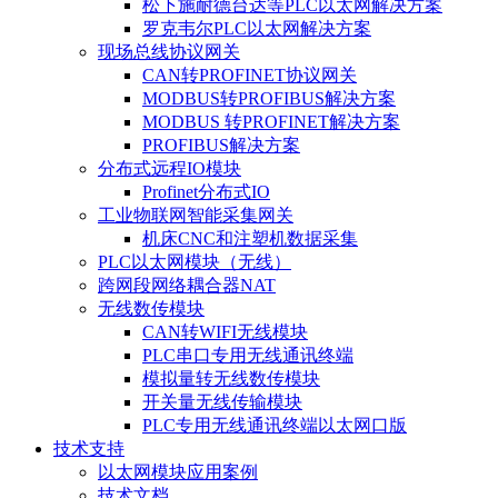
松下施耐德台达等PLC以太网解决方案
罗克韦尔PLC以太网解决方案
现场总线协议网关
CAN转PROFINET协议网关
MODBUS转PROFIBUS解决方案
MODBUS 转PROFINET解决方案
PROFIBUS解决方案
分布式远程IO模块
Profinet分布式IO
工业物联网智能采集网关
机床CNC和注塑机数据采集
PLC以太网模块（无线）
跨网段网络耦合器NAT
无线数传模块
CAN转WIFI无线模块
PLC串口专用无线通讯终端
模拟量转无线数传模块
开关量无线传输模块
PLC专用无线通讯终端以太网口版
技术支持
以太网模块应用案例
技术文档