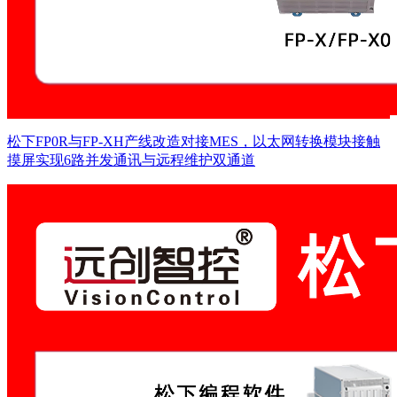
松下FP0R与FP-XH产线改造对接MES，以太网转换模块接触
摸屏实现6路并发通讯与远程维护双通道