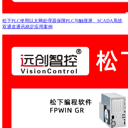
松下PLC使用以太网处理器保障PLC与触摸屏、SCADA系统
双通道通讯稳定应用案例