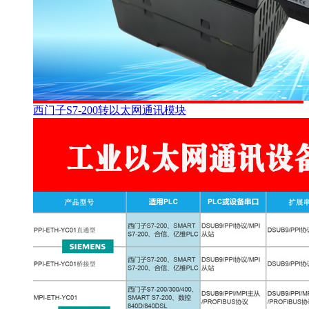
西门子S7-200转以太网通讯模块