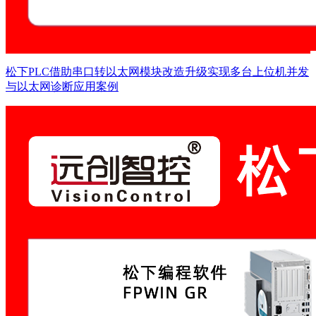
松下PLC借助串口转以太网模块改造升级实现多台上位机并发
与以太网诊断应用案例