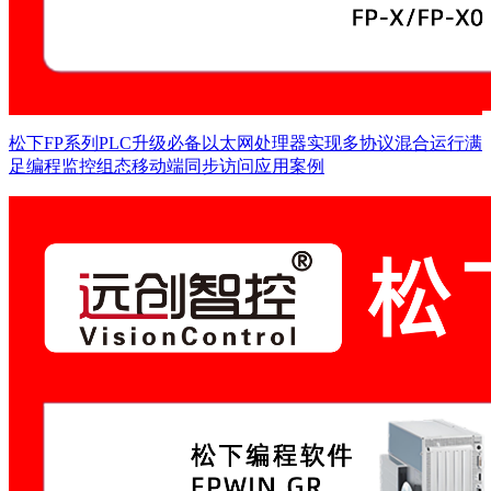
松下FP系列PLC升级必备以太网处理器实现多协议混合运行满
足编程监控组态移动端同步访问应用案例