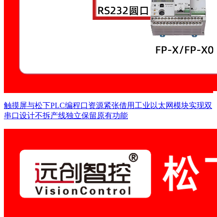
触摸屏与松下PLC编程口资源紧张借用工业以太网模块实现双
串口设计不拆产线独立保留原有功能