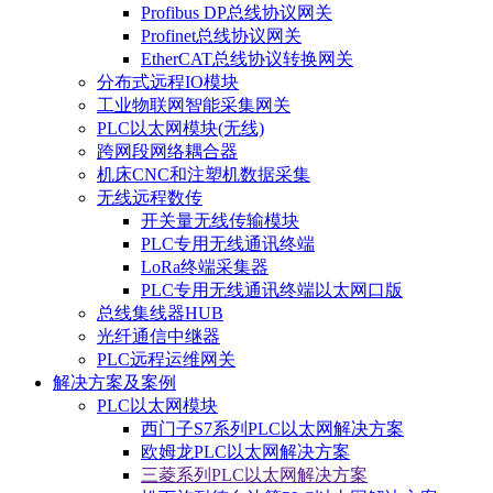
Profibus DP总线协议网关
Profinet总线协议网关
EtherCAT总线协议转换网关
分布式远程IO模块
工业物联网智能采集网关
PLC以太网模块(无线)
跨网段网络耦合器
机床CNC和注塑机数据采集
无线远程数传
开关量无线传输模块
PLC专用无线通讯终端
LoRa终端采集器
PLC专用无线通讯终端以太网口版
总线集线器HUB
光纤通信中继器
PLC远程运维网关
解决方案及案例
PLC以太网模块
西门子S7系列PLC以太网解决方案
欧姆龙PLC以太网解决方案
三菱系列PLC以太网解决方案