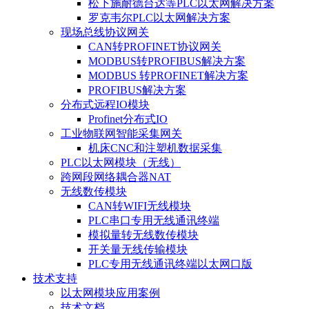
松下施耐德台达等PLC以太网解决方案
罗克韦尔PLC以太网解决方案
现场总线协议网关
CAN转PROFINET协议网关
MODBUS转PROFIBUS解决方案
MODBUS 转PROFINET解决方案
PROFIBUS解决方案
分布式远程IO模块
Profinet分布式IO
工业物联网智能采集网关
机床CNC和注塑机数据采集
PLC以太网模块（无线）
跨网段网络耦合器NAT
无线数传模块
CAN转WIFI无线模块
PLC串口专用无线通讯终端
模拟量转无线数传模块
开关量无线传输模块
PLC专用无线通讯终端以太网口版
技术支持
以太网模块应用案例
技术文档