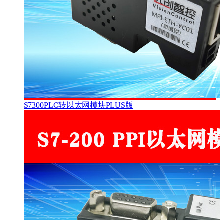
S7300PLC转以太网模块PLUS版