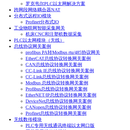
罗克韦尔PLC以太网解决方案
跨网段网络耦合器NAT
分布式远程IO模块
Profinet分布式IO
工业物联网智能采集网关
机床CNC和注塑机数据采集
PLC以太网模块（无线）
总线协议网关案例
profibus PA转Modbus rtu/485协议网关
EtherCAT总线协议转换网关案例
CAN总线协议转换网关案例
CC-Link IE总线协议转换网关案例
CC-Link总线协议转换网关案例
Modbus 总线协议转换网关案例
Profibus总线协议转换网关案例
EtherNET/IP总线协议转换网关案例
DeviceNet总线协议转换网关案例
CANopen总线协议转换网关案例
Profinet总线协议转换网关案例
无线数传模块
PLC专用无线通讯终端以太网口版