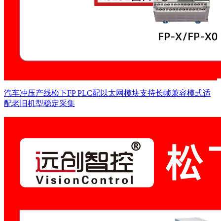
汽车冲压产线松下FP PLC配以太网模块支持长帧兼容模式适
配老旧机型稳定采集