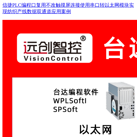
信捷PLC编程口复用不改触摸屏连接使用串口转以太网模块实
现纺织产线数据双通道应用案例