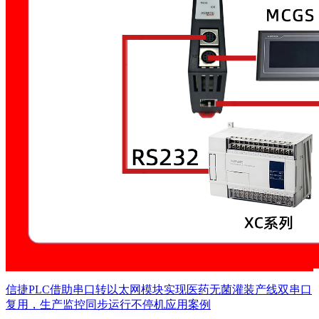
信捷PLC借助串口转以太网模块实现医药无菌灌装产线双串口
复用，生产监控同步运行不停机应用案例