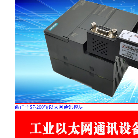
西门子S7-200转以太网通讯模块