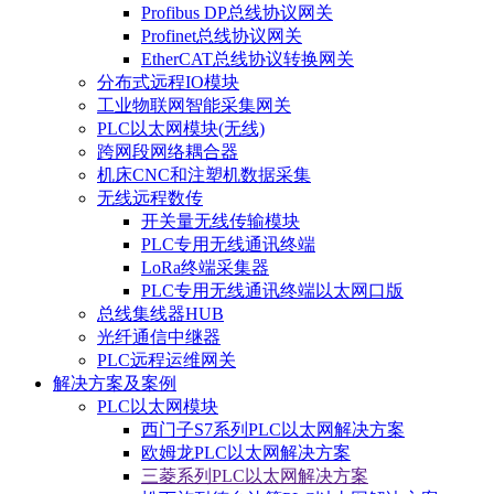
Profibus DP总线协议网关
Profinet总线协议网关
EtherCAT总线协议转换网关
分布式远程IO模块
工业物联网智能采集网关
PLC以太网模块(无线)
跨网段网络耦合器
机床CNC和注塑机数据采集
无线远程数传
开关量无线传输模块
PLC专用无线通讯终端
LoRa终端采集器
PLC专用无线通讯终端以太网口版
总线集线器HUB
光纤通信中继器
PLC远程运维网关
解决方案及案例
PLC以太网模块
西门子S7系列PLC以太网解决方案
欧姆龙PLC以太网解决方案
三菱系列PLC以太网解决方案