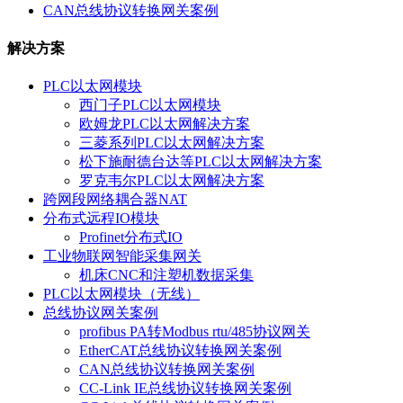
CAN总线协议转换网关案例
解决方案
PLC以太网模块
西门子PLC以太网模块
欧姆龙PLC以太网解决方案
三菱系列PLC以太网解决方案
松下施耐德台达等PLC以太网解决方案
罗克韦尔PLC以太网解决方案
跨网段网络耦合器NAT
分布式远程IO模块
Profinet分布式IO
工业物联网智能采集网关
机床CNC和注塑机数据采集
PLC以太网模块（无线）
总线协议网关案例
profibus PA转Modbus rtu/485协议网关
EtherCAT总线协议转换网关案例
CAN总线协议转换网关案例
CC-Link IE总线协议转换网关案例