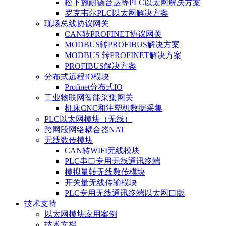
松下施耐德台达等PLC以太网解决方案
罗克韦尔PLC以太网解决方案
现场总线协议网关
CAN转PROFINET协议网关
MODBUS转PROFIBUS解决方案
MODBUS 转PROFINET解决方案
PROFIBUS解决方案
分布式远程IO模块
Profinet分布式IO
工业物联网智能采集网关
机床CNC和注塑机数据采集
PLC以太网模块（无线）
跨网段网络耦合器NAT
无线数传模块
CAN转WIFI无线模块
PLC串口专用无线通讯终端
模拟量转无线数传模块
开关量无线传输模块
PLC专用无线通讯终端以太网口版
技术支持
以太网模块应用案例
技术文档