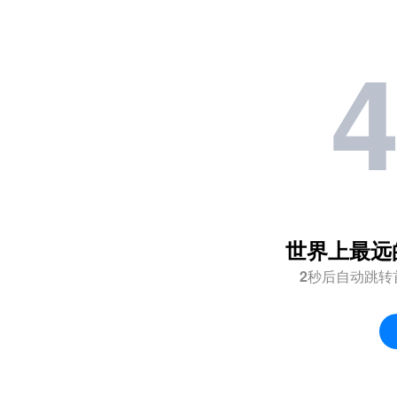
世界上最远
2
秒后自动跳转