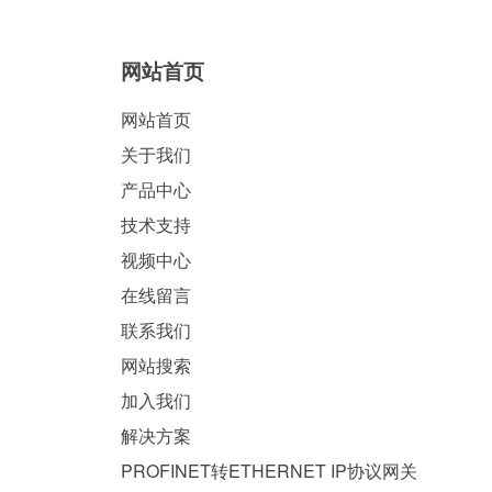
网站首页
网站首页
关于我们
产品中心
技术支持
视频中心
在线留言
联系我们
网站搜索
加入我们
解决方案
PROFINET转ETHERNET IP协议网关