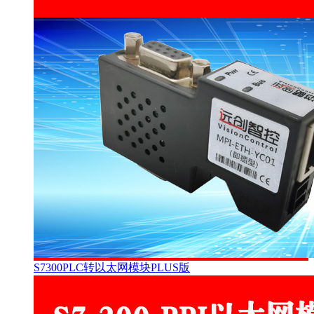
S7300PLC转以太网模块PLUS版