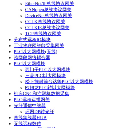
EtherNet/IP总线协议网关
CANopen总线协议网关
DeviceNet总线协议网关
CCLK总线协议网关
CCLKIE总线协议网关
TCP总线协议网关
分布式远程IO模块
工业物联网智能采集网关
PLC以太网模块(无线)
跨网段网络耦合器
PLC以太网模块
西门子PLC以太网模块
三菱PLC以太网模块
松下施耐德台达等PLC以太网模块
欧姆龙PLC转以太网模块
机床CNC和注塑机数据采集
PLC远程运维网关
光纤通信中继器
环网DP转光纤
总线集线器HUB
无线远程数传