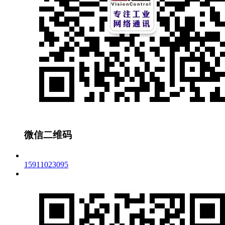
微信二维码
15911023095