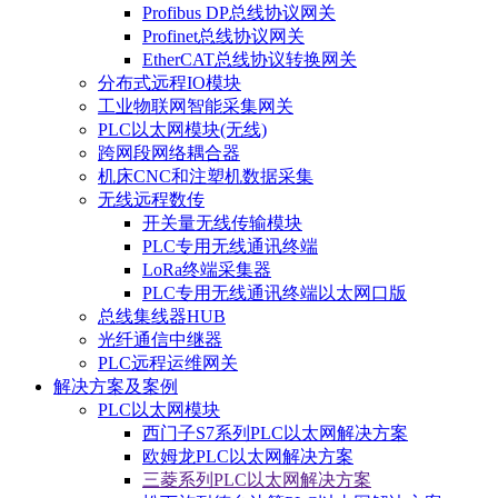
Profibus DP总线协议网关
Profinet总线协议网关
EtherCAT总线协议转换网关
分布式远程IO模块
工业物联网智能采集网关
PLC以太网模块(无线)
跨网段网络耦合器
机床CNC和注塑机数据采集
无线远程数传
开关量无线传输模块
PLC专用无线通讯终端
LoRa终端采集器
PLC专用无线通讯终端以太网口版
总线集线器HUB
光纤通信中继器
PLC远程运维网关
解决方案及案例
PLC以太网模块
西门子S7系列PLC以太网解决方案
欧姆龙PLC以太网解决方案
三菱系列PLC以太网解决方案