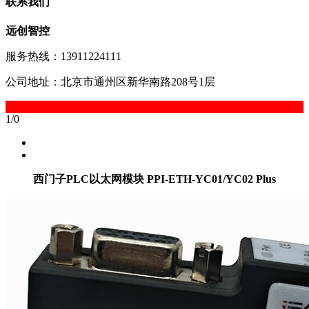
联系我们
远创智控
服务热线：13911224111
公司地址：北京市通州区新华南路208号1层
1
/
0
西门子PLC以太网模块 PPI-ETH-YC01/YC02 Plus