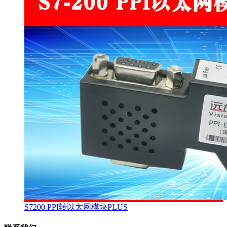
S7200 PPI转以太网模块PLUS