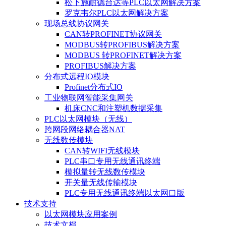
松下施耐德台达等PLC以太网解决方案
罗克韦尔PLC以太网解决方案
现场总线协议网关
CAN转PROFINET协议网关
MODBUS转PROFIBUS解决方案
MODBUS 转PROFINET解决方案
PROFIBUS解决方案
分布式远程IO模块
Profinet分布式IO
工业物联网智能采集网关
机床CNC和注塑机数据采集
PLC以太网模块（无线）
跨网段网络耦合器NAT
无线数传模块
CAN转WIFI无线模块
PLC串口专用无线通讯终端
模拟量转无线数传模块
开关量无线传输模块
PLC专用无线通讯终端以太网口版
技术支持
以太网模块应用案例
技术文档