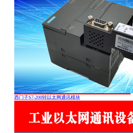
西门子S7-200转以太网通讯模块