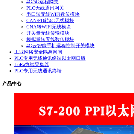
4G/5G远程网关
PLC无线通讯网关
串口转无线WIFI数传模块
CAN/FD转4G无线模块
CNA转WIFI无线模块
开关量无线传输模块
模拟量转无线数传模块
4G云智能手机远程控制开关模块
工业网络安全隔离网闸
PLC专用无线通讯终端以太网口版
LoRa终端采集器
PLC专用无线通讯终端
产品中心