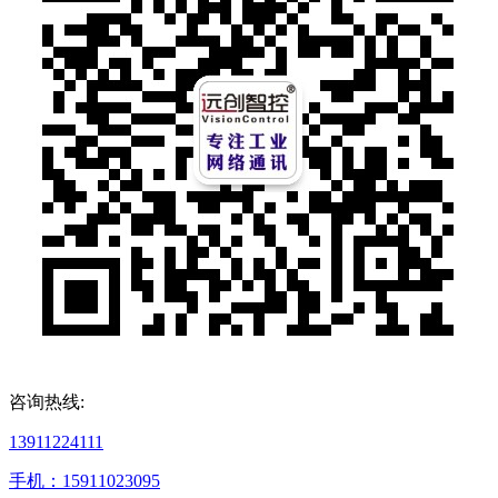
咨询热线:
13911224111
手机：15911023095