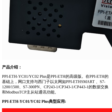
产品介绍：
PPI-ETH-YC01/YC02 Plus是PPI-ETH的高级版。在PPI-ETH的
基础上，网口支持与西门子以太网如PPI-ETHSMART 、S7-
1200/1500、S7-300PN、CP243-1/CP343-1/CP443-1的数据交换
和ModbusTCP主从站通讯功能。
PPI-ETH-YC01/YC02 Plus典型应用: