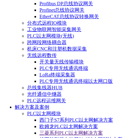
Profibus DP总线协议网关
Profinet总线协议网关
EtherCAT总线协议转换网关
分布式远程IO模块
工业物联网智能采集网关
PLC以太网模块(无线)
跨网段网络耦合器
机床CNC和注塑机数据采集
无线远程数传
开关量无线传输模块
PLC专用无线通讯终端
LoRa终端采集器
PLC专用无线通讯终端以太网口版
总线集线器HUB
光纤通信中继器
PLC远程运维网关
解决方案及案例
PLC以太网模块
西门子S7系列PLC以太网解决方案
欧姆龙PLC以太网解决方案
三菱系列PLC以太网解决方案