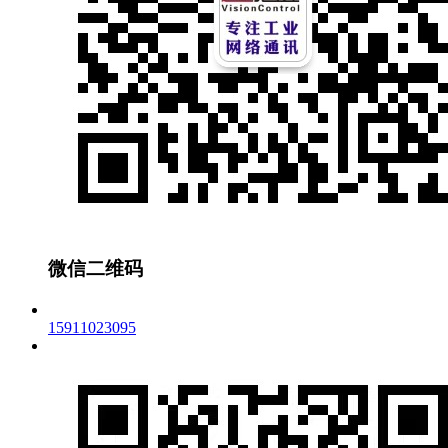
微信二维码
15911023095