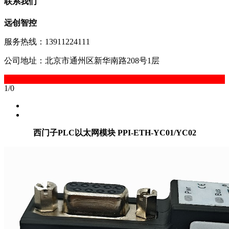
联系我们
远创智控
服务热线：13911224111
公司地址：北京市通州区新华南路208号1层
1
/
0
西门子PLC以太网模块 PPI-ETH-YC01/YC02