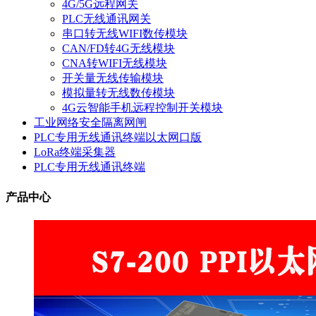
4G/5G远程网关
PLC无线通讯网关
串口转无线WIFI数传模块
CAN/FD转4G无线模块
CNA转WIFI无线模块
开关量无线传输模块
模拟量转无线数传模块
4G云智能手机远程控制开关模块
工业网络安全隔离网闸
PLC专用无线通讯终端以太网口版
LoRa终端采集器
PLC专用无线通讯终端
产品中心