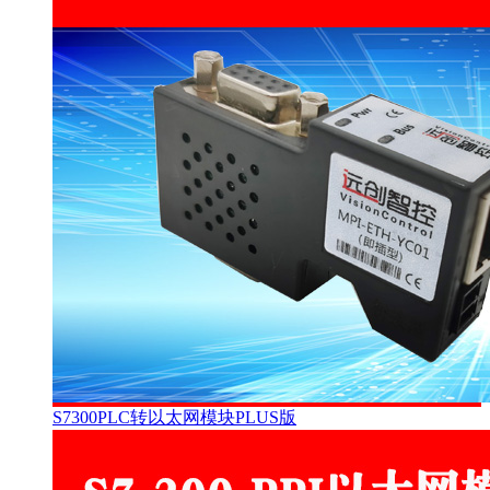
S7300PLC转以太网模块PLUS版