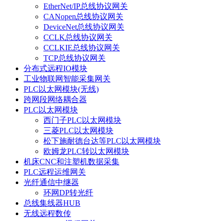
EtherNet/IP总线协议网关
CANopen总线协议网关
DeviceNet总线协议网关
CCLK总线协议网关
CCLKIE总线协议网关
TCP总线协议网关
分布式远程IO模块
工业物联网智能采集网关
PLC以太网模块(无线)
跨网段网络耦合器
PLC以太网模块
西门子PLC以太网模块
三菱PLC以太网模块
松下施耐德台达等PLC以太网模块
欧姆龙PLC转以太网模块
机床CNC和注塑机数据采集
PLC远程运维网关
光纤通信中继器
环网DP转光纤
总线集线器HUB
无线远程数传