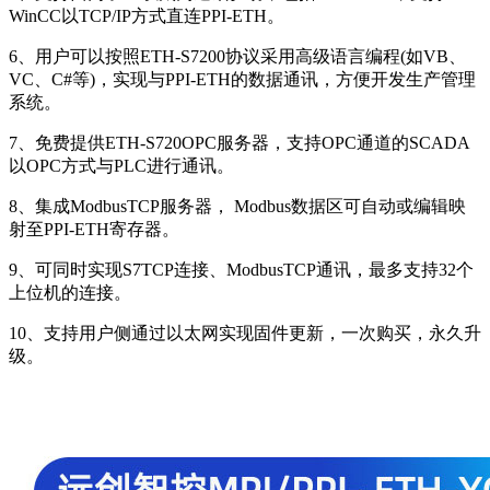
WinCC以TCP/IP方式直连PPI-ETH。
6、用户可以按照ETH-S7200协议采用高级语言编程(如VB、
VC、C#等)，实现与PPI-ETH的数据通讯，方便开发生产管理
系统。
7、免费提供ETH-S720OPC服务器，支持OPC通道的SCADA
以OPC方式与PLC进行通讯。
8、集成ModbusTCP服务器， Modbus数据区可自动或编辑映
射至PPI-ETH寄存器。
9、可同时实现S7TCP连接、ModbusTCP通讯，最多支持32个
上位机的连接。
10、支持用户侧通过以太网实现固件更新，一次购买，永久升
级。