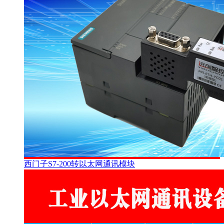
西门子S7-200转以太网通讯模块