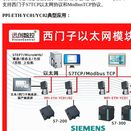
支持西门子S7TCP以太网协议和ModbusTCP协议。
PPI-ETH-YC01/YC02典型应用：