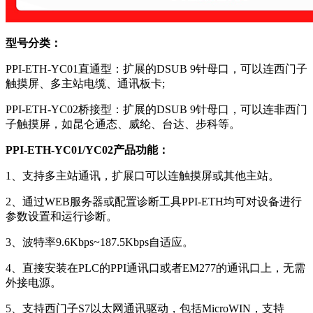
型号分类：
PPI-ETH-YC01直通型：扩展的DSUB 9针母口，可以连西门子
触摸屏、多主站电缆、通讯板卡;
PPI-ETH-YC02桥接型：扩展的DSUB 9针母口，可以连非西门
子触摸屏，如昆仑通态、威纶、台达、步科等。
PPI-ETH-YC01/YC02产品功能：
1、支持多主站通讯，扩展口可以连触摸屏或其他主站。
2、通过WEB服务器或配置诊断工具PPI-ETH均可对设备进行
参数设置和运行诊断。
3、波特率9.6Kbps~187.5Kbps自适应。
4、直接安装在PLC的PPI通讯口或者EM277的通讯口上，无需
外接电源。
5、支持西门子S7以太网通讯驱动，包括MicroWIN，支持