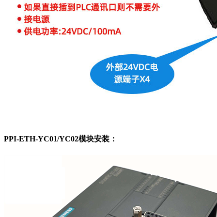
PPI-ETH-YC01/YC02模块安装：