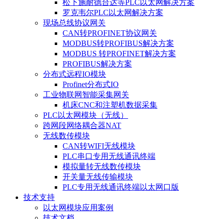
松下施耐德台达等PLC以太网解决方案
罗克韦尔PLC以太网解决方案
现场总线协议网关
CAN转PROFINET协议网关
MODBUS转PROFIBUS解决方案
MODBUS 转PROFINET解决方案
PROFIBUS解决方案
分布式远程IO模块
Profinet分布式IO
工业物联网智能采集网关
机床CNC和注塑机数据采集
PLC以太网模块（无线）
跨网段网络耦合器NAT
无线数传模块
CAN转WIFI无线模块
PLC串口专用无线通讯终端
模拟量转无线数传模块
开关量无线传输模块
PLC专用无线通讯终端以太网口版
技术支持
以太网模块应用案例
技术文档