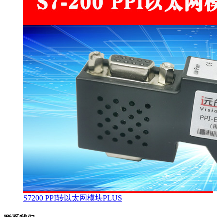
S7200 PPI转以太网模块PLUS