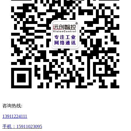
咨询热线:
13911224111
手机：15911023095