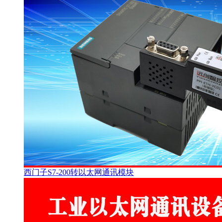
西门子S7-200转以太网通讯模块