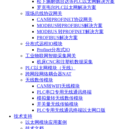
松下施耐德台达等PLC以太网解决方案
罗克韦尔PLC以太网解决方案
现场总线协议网关
CAN转PROFINET协议网关
MODBUS转PROFIBUS解决方案
MODBUS 转PROFINET解决方案
PROFIBUS解决方案
分布式远程IO模块
Profinet分布式IO
工业物联网智能采集网关
机床CNC和注塑机数据采集
PLC以太网模块（无线）
跨网段网络耦合器NAT
无线数传模块
CAN转WIFI无线模块
PLC串口专用无线通讯终端
模拟量转无线数传模块
开关量无线传输模块
PLC专用无线通讯终端以太网口版
技术支持
以太网模块应用案例
技术文档