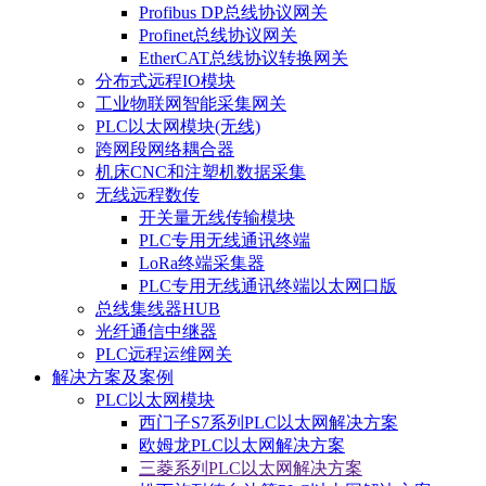
Profibus DP总线协议网关
Profinet总线协议网关
EtherCAT总线协议转换网关
分布式远程IO模块
工业物联网智能采集网关
PLC以太网模块(无线)
跨网段网络耦合器
机床CNC和注塑机数据采集
无线远程数传
开关量无线传输模块
PLC专用无线通讯终端
LoRa终端采集器
PLC专用无线通讯终端以太网口版
总线集线器HUB
光纤通信中继器
PLC远程运维网关
解决方案及案例
PLC以太网模块
西门子S7系列PLC以太网解决方案
欧姆龙PLC以太网解决方案
三菱系列PLC以太网解决方案