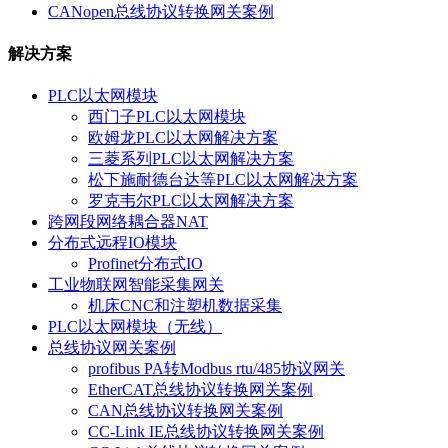
CANopen总线协议转换网关案例
解决方案
PLC以太网模块
西门子PLC以太网模块
欧姆龙PLC以太网解决方案
三菱系列PLC以太网解决方案
松下施耐德台达等PLC以太网解决方案
罗克韦尔PLC以太网解决方案
跨网段网络耦合器NAT
分布式远程IO模块
Profinet分布式IO
工业物联网智能采集网关
机床CNC和注塑机数据采集
PLC以太网模块（无线）
总线协议网关案例
profibus PA转Modbus rtu/485协议网关
EtherCAT总线协议转换网关案例
CAN总线协议转换网关案例
CC-Link IE总线协议转换网关案例