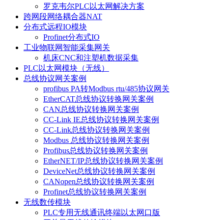
罗克韦尔PLC以太网解决方案
跨网段网络耦合器NAT
分布式远程IO模块
Profinet分布式IO
工业物联网智能采集网关
机床CNC和注塑机数据采集
PLC以太网模块（无线）
总线协议网关案例
profibus PA转Modbus rtu/485协议网关
EtherCAT总线协议转换网关案例
CAN总线协议转换网关案例
CC-Link IE总线协议转换网关案例
CC-Link总线协议转换网关案例
Modbus 总线协议转换网关案例
Profibus总线协议转换网关案例
EtherNET/IP总线协议转换网关案例
DeviceNet总线协议转换网关案例
CANopen总线协议转换网关案例
Profinet总线协议转换网关案例
无线数传模块
PLC专用无线通讯终端以太网口版