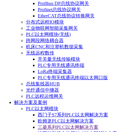
Profibus DP总线协议网关
Profinet总线协议网关
EtherCAT总线协议转换网关
分布式远程IO模块
工业物联网智能采集网关
PLC以太网模块(无线)
跨网段网络耦合器
机床CNC和注塑机数据采集
无线远程数传
开关量无线传输模块
PLC专用无线通讯终端
LoRa终端采集器
PLC专用无线通讯终端以太网口版
总线集线器HUB
光纤通信中继器
PLC远程运维网关
解决方案及案例
PLC以太网模块
西门子S7系列PLC以太网解决方案
欧姆龙PLC以太网解决方案
三菱系列PLC以太网解决方案