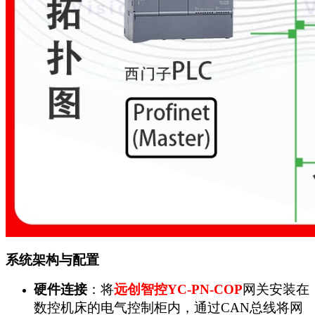
系统架构与配置
硬件连接
：将
远创智控YC-PN-COP
网关安装在
数控机床的电气控制柜内，通过CAN总线将网