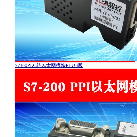
S7300PLC转以太网模块PLUS版