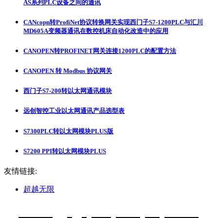
AS系列PLC设备之间的通讯
CANcopn转ProfiNet协议转换网关实现西门子S7-1200PLC与汇川
MD605A变频器通讯在数控机床自动化改造中的应用
CANOPEN转PROFINET网关连接1200PLC的配置方法
CANOPEN 转 Modbus 协议网关
西门子S7-200转以太网通讯模块
远创智控工业以太网通讯产品选型表
S7300PLC转以太网模块PLUS版
S7200 PPI转以太网模块PLUS
友情链接:
超越无限