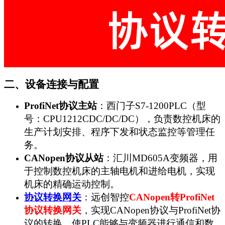
二、设备连接与配置
ProfiNet
协议主站
：西门子S7-1200PLC（型
号：CPU1212CDC/DC/DC），负责数控机床的
生产计划安排、程序下发和状态监控等管理任
务。
CANopen
协议从站
：汇川MD605A变频器，用
于控制数控机床的主轴电机和进给电机，实现
机床的精确运动控制。
协议转换网关
：远创智控
CANopen
转ProfiNet
协议转换网关
，实现CANopen协议与ProfiNet协
议的转换，使PLC能够与变频器进行通信和数