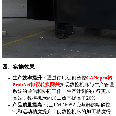
四、实施效果
生产效率提升
：通过使用远创智控
CANopen
转
ProfiNet协议转换网关
实现数控机床与生产管理
系统的通信和协同工作，生产计划的执行更加
高效，数控机床的加工效率提高了20%。
产品质量提高
：汇川MD605A变频器的精确控
制和运动精度提升，使数控机床的加工精度得