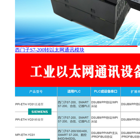
西门子S7-200转以太网通讯模块