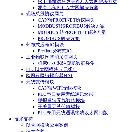
松下施耐德台达等PLC以太网解决方案
罗克韦尔PLC以太网解决方案
现场总线协议网关
CAN转PROFINET协议网关
MODBUS转PROFIBUS解决方案
MODBUS 转PROFINET解决方案
PROFIBUS解决方案
分布式远程IO模块
Profinet分布式IO
工业物联网智能采集网关
机床CNC和注塑机数据采集
PLC以太网模块（无线）
跨网段网络耦合器NAT
无线数传模块
CAN转WIFI无线模块
PLC串口专用无线通讯终端
模拟量转无线数传模块
开关量无线传输模块
PLC专用无线通讯终端以太网口版
技术支持
以太网模块应用案例
技术文档