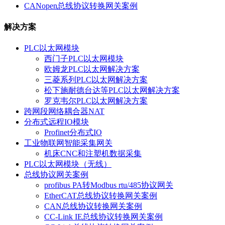
CANopen总线协议转换网关案例
解决方案
PLC以太网模块
西门子PLC以太网模块
欧姆龙PLC以太网解决方案
三菱系列PLC以太网解决方案
松下施耐德台达等PLC以太网解决方案
罗克韦尔PLC以太网解决方案
跨网段网络耦合器NAT
分布式远程IO模块
Profinet分布式IO
工业物联网智能采集网关
机床CNC和注塑机数据采集
PLC以太网模块（无线）
总线协议网关案例
profibus PA转Modbus rtu/485协议网关
EtherCAT总线协议转换网关案例
CAN总线协议转换网关案例
CC-Link IE总线协议转换网关案例