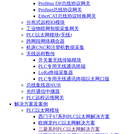
Profibus DP总线协议网关
Profinet总线协议网关
EtherCAT总线协议转换网关
分布式远程IO模块
工业物联网智能采集网关
PLC以太网模块(无线)
跨网段网络耦合器
机床CNC和注塑机数据采集
无线远程数传
开关量无线传输模块
PLC专用无线通讯终端
LoRa终端采集器
PLC专用无线通讯终端以太网口版
总线集线器HUB
光纤通信中继器
PLC远程运维网关
解决方案及案例
PLC以太网模块
西门子S7系列PLC以太网解决方案
欧姆龙PLC以太网解决方案
三菱系列PLC以太网解决方案