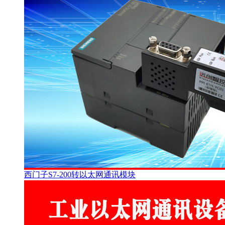
西门子S7-200转以太网通讯模块