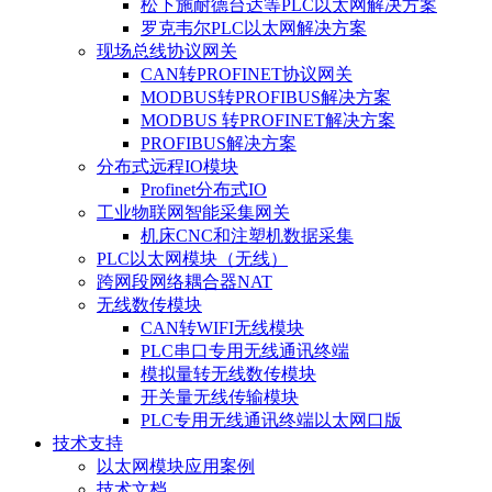
松下施耐德台达等PLC以太网解决方案
罗克韦尔PLC以太网解决方案
现场总线协议网关
CAN转PROFINET协议网关
MODBUS转PROFIBUS解决方案
MODBUS 转PROFINET解决方案
PROFIBUS解决方案
分布式远程IO模块
Profinet分布式IO
工业物联网智能采集网关
机床CNC和注塑机数据采集
PLC以太网模块（无线）
跨网段网络耦合器NAT
无线数传模块
CAN转WIFI无线模块
PLC串口专用无线通讯终端
模拟量转无线数传模块
开关量无线传输模块
PLC专用无线通讯终端以太网口版
技术支持
以太网模块应用案例
技术文档