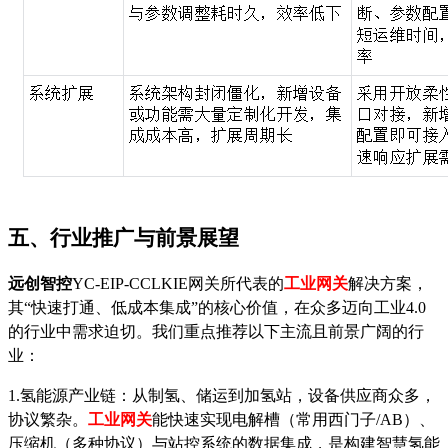
五、行业推广与前景展望
远创智控
YC-EIP-CCLKIE网关所代表的
工业网关
解决方案，
其
“快速打通、低成本集成”的核心价值，在众多迈向工业4.0
的行业中需求迫切。我们重点推荐以下主流且前景广阔的行
业：
1.氢能源产业链：从制氢、储运到加氢站，设备供应商众多，
协议繁杂。
工业网关
能快速实现电解槽（常用西门子
/AB）、
压缩机（多种协议）与站控系统的数据集成，是构建智慧氢能