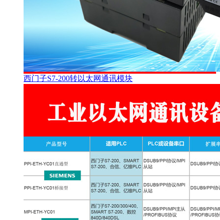
西门子S7-200转以太网通讯模块