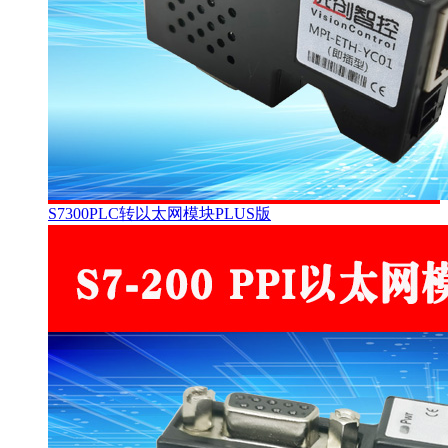
S7300PLC转以太网模块PLUS版