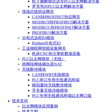
松下施耐德台达等PLC以太网解决方案
罗克韦尔PLC以太网解决方案
现场总线协议网关
CAN转PROFINET协议网关
MODBUS转PROFIBUS解决方案
MODBUS 转PROFINET解决方案
PROFIBUS解决方案
分布式远程IO模块
Profinet分布式IO
工业物联网智能采集网关
机床CNC和注塑机数据采集
PLC以太网模块（无线）
跨网段网络耦合器NAT
无线数传模块
CAN转WIFI无线模块
PLC串口专用无线通讯终端
模拟量转无线数传模块
开关量无线传输模块
PLC专用无线通讯终端以太网口版
技术支持
以太网模块应用案例
技术文档