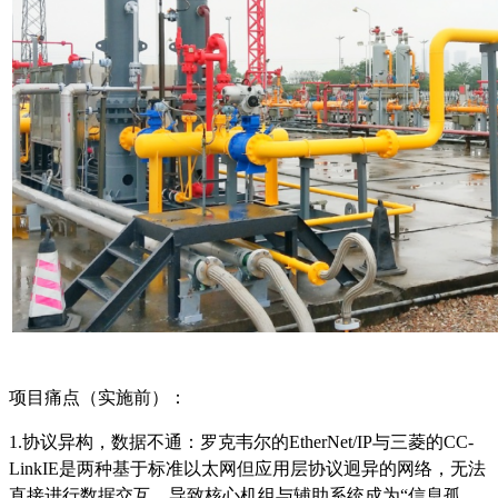
项目痛点（实施前）：
1.协议异构，数据不通：罗克韦尔的EtherNet/IP与三菱的CC-
LinkIE是两种基于标准以太网但应用层协议迥异的网络，无法
直接进行数据交互，导致核心机组与辅助系统成为“信息孤