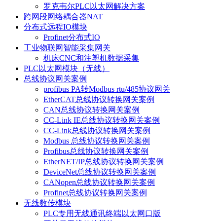
罗克韦尔PLC以太网解决方案
跨网段网络耦合器NAT
分布式远程IO模块
Profinet分布式IO
工业物联网智能采集网关
机床CNC和注塑机数据采集
PLC以太网模块（无线）
总线协议网关案例
profibus PA转Modbus rtu/485协议网关
EtherCAT总线协议转换网关案例
CAN总线协议转换网关案例
CC-Link IE总线协议转换网关案例
CC-Link总线协议转换网关案例
Modbus 总线协议转换网关案例
Profibus总线协议转换网关案例
EtherNET/IP总线协议转换网关案例
DeviceNet总线协议转换网关案例
CANopen总线协议转换网关案例
Profinet总线协议转换网关案例
无线数传模块
PLC专用无线通讯终端以太网口版