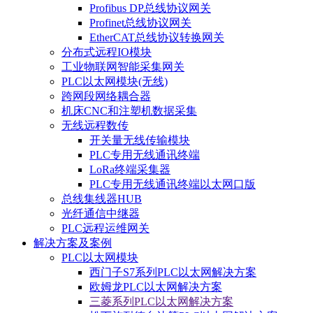
Profibus DP总线协议网关
Profinet总线协议网关
EtherCAT总线协议转换网关
分布式远程IO模块
工业物联网智能采集网关
PLC以太网模块(无线)
跨网段网络耦合器
机床CNC和注塑机数据采集
无线远程数传
开关量无线传输模块
PLC专用无线通讯终端
LoRa终端采集器
PLC专用无线通讯终端以太网口版
总线集线器HUB
光纤通信中继器
PLC远程运维网关
解决方案及案例
PLC以太网模块
西门子S7系列PLC以太网解决方案
欧姆龙PLC以太网解决方案
三菱系列PLC以太网解决方案