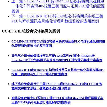
上一篇：
CC-Link IE FB转EtherCAT协议转换网关在机电
一体化车间实现485报警三菱伺服与汇川PLC通讯的配置
案例
下一篇：
CC-LINK IE FB转CAN协议转换网关实现三菱
PLC与焊机通讯在网络化管理和数据监控的应用案例
CC-Link IE总线协议转换网关案例
CC-LINK IE FB转CAN协议转换网关实现三菱PLC与焊机通讯在网络
化管理和数据监控的应用案例
天然气公司长输管道增压站三菱FX5U系列PL通过CCLKIE转
EtherNet/IP工业智能网关与罗克韦尔的PLC进行通讯解决方案案例
CC-Link IE FB转EtherCAT协议转换网关在机电一体化车间实现485
报警三菱伺服与汇川PLC通讯的配置案例
地下综合管廊项目中三菱FX5UPLC通过Modbus RTU转CCLKIE智
能网关和排水系统、变频器等进行通讯案例
贴装设备欧姆龙NJ系列PLC通过CCLKIE转EtherCAT物联网网关与
三菱MR-J5系列伺服进行通讯解决方案案例