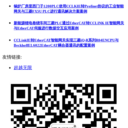
锅炉厂房里西门子1200PLC使用CCLKIE转Profinet协议的工业智能
网关与三菱FX5U PLC进行通讯解决方案案例
新能源锂电卷绕车间三菱PLC通过EtherCAT转CCLINK IE智能网关
与EtherCAT伺服进行数据交互应用案例
CCLinkIE转EtherCAT智能网关实现三菱iQ-R系列R04ENCPU与
BeckhoffEL6022EtherCAT耦合器通讯的配置案例
友情链接:
超越无限