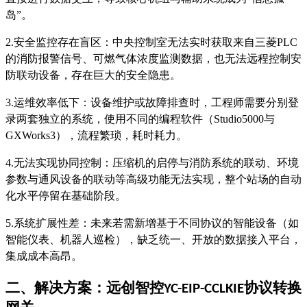
岛”。
2.安全监控存在盲区：中央控制室无法实时获取来自三菱PLC
的消防报警信号、可燃气体浓度监测数据，也无法远程控制安
防联动设备，存在巨大的安全隐患。
3.运维效率低下：设备维护或故障排查时，工程师需要分别登
录两套独立的系统，使用不同的编程软件（Studio5000与
GXWorks3），流程繁琐，耗时耗力。
4.无法实现协同控制：压缩机的启停与消防系统的联动、环境
参数与通风设备的联动等高级功能无法实现，整个站场的自动
化水平停留在基础阶段。
5.系统扩展性差：未来若需新增基于不同协议的智能设备（如
智能仪表、机器人巡检），缺乏统一、开放的数据接入平台，
集成成本高昂。
二、解决方案：远创智控
协议转换
YC-EIP-CCLKIE