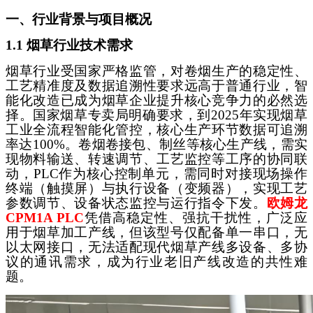
一、行业背景与项目概况
1.1 烟草行业技术需求
烟草行业受国家严格监管，对卷烟生产的稳定性、
工艺精准度及数据追溯性要求远高于普通行业，智
能化改造已成为烟草企业提升核心竞争力的必然选
择。国家烟草专卖局明确要求，到
2025年实现烟草
工业全流程智能化管控，核心生产环节数据可追溯
率达100%。卷烟卷接包、制丝等核心生产线，需实
现物料输送、转速调节、工艺监控等工序的协同联
动，PLC作为核心控制单元，需同时对接现场操作
终端（触摸屏）与执行设备（变频器），实现工艺
参数调节、设备状态监控与运行指令下发。
欧姆龙
CPM1A PLC
凭借高稳定性、强抗干扰性，广泛应
用于烟草加工产线，但该型号仅配备单一串口，无
以太网接口，无法适配现代烟草产线多设备、多协
议的通讯需求，成为行业老旧产线改造的共性难
题。