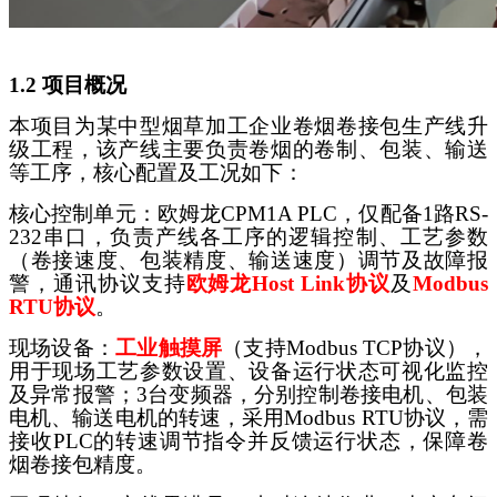
1.2 项目概况
本项目为某中型烟草加工企业卷烟卷接包生产线升
级工程，该产线主要负责卷烟的卷制、包装、输送
等工序，核心配置及工况如下：
核心控制单元：欧姆龙
CPM1A PLC，仅配备1路RS-
232串口，负责产线各工序的逻辑控制、工艺参数
（卷接速度、包装精度、输送速度）调节及故障报
警，通讯协议支持
欧姆龙
Host Link协议
及
Modbus
RTU协议
。
现场设备：
工业触摸屏
（支持
Modbus TCP协议），
用于现场工艺参数设置、设备运行状态可视化监控
及异常报警；3台变频器，分别控制卷接电机、包装
电机、输送电机的转速，采用Modbus RTU协议，需
接收PLC的转速调节指令并反馈运行状态，保障卷
烟卷接包精度。