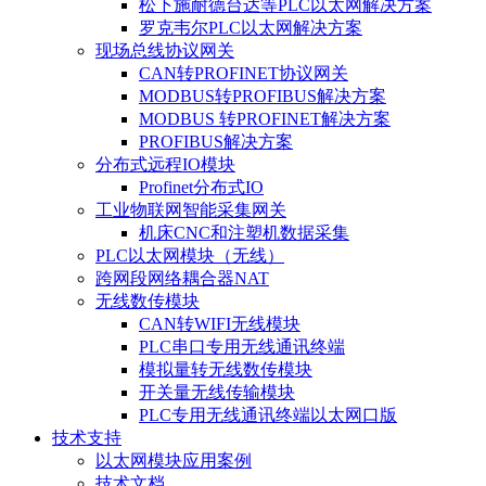
松下施耐德台达等PLC以太网解决方案
罗克韦尔PLC以太网解决方案
现场总线协议网关
CAN转PROFINET协议网关
MODBUS转PROFIBUS解决方案
MODBUS 转PROFINET解决方案
PROFIBUS解决方案
分布式远程IO模块
Profinet分布式IO
工业物联网智能采集网关
机床CNC和注塑机数据采集
PLC以太网模块（无线）
跨网段网络耦合器NAT
无线数传模块
CAN转WIFI无线模块
PLC串口专用无线通讯终端
模拟量转无线数传模块
开关量无线传输模块
PLC专用无线通讯终端以太网口版
技术支持
以太网模块应用案例
技术文档