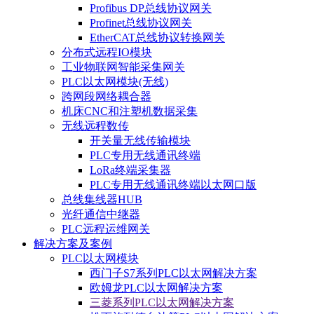
Profibus DP总线协议网关
Profinet总线协议网关
EtherCAT总线协议转换网关
分布式远程IO模块
工业物联网智能采集网关
PLC以太网模块(无线)
跨网段网络耦合器
机床CNC和注塑机数据采集
无线远程数传
开关量无线传输模块
PLC专用无线通讯终端
LoRa终端采集器
PLC专用无线通讯终端以太网口版
总线集线器HUB
光纤通信中继器
PLC远程运维网关
解决方案及案例
PLC以太网模块
西门子S7系列PLC以太网解决方案
欧姆龙PLC以太网解决方案
三菱系列PLC以太网解决方案