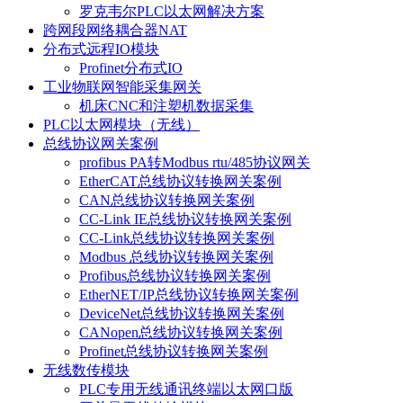
罗克韦尔PLC以太网解决方案
跨网段网络耦合器NAT
分布式远程IO模块
Profinet分布式IO
工业物联网智能采集网关
机床CNC和注塑机数据采集
PLC以太网模块（无线）
总线协议网关案例
profibus PA转Modbus rtu/485协议网关
EtherCAT总线协议转换网关案例
CAN总线协议转换网关案例
CC-Link IE总线协议转换网关案例
CC-Link总线协议转换网关案例
Modbus 总线协议转换网关案例
Profibus总线协议转换网关案例
EtherNET/IP总线协议转换网关案例
DeviceNet总线协议转换网关案例
CANopen总线协议转换网关案例
Profinet总线协议转换网关案例
无线数传模块
PLC专用无线通讯终端以太网口版