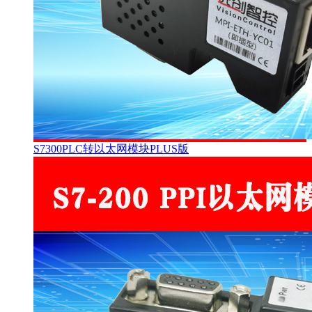
S7300PLC转以太网模块PLUS版