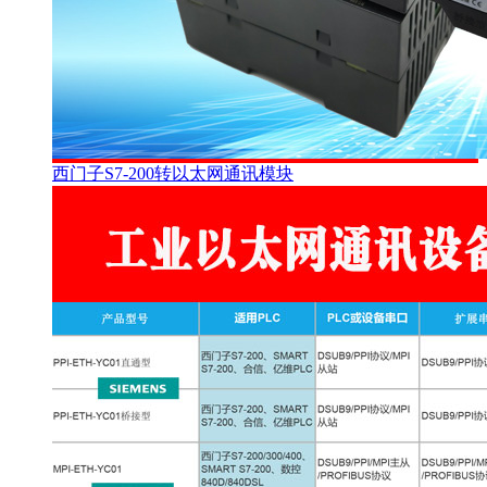
西门子S7-200转以太网通讯模块