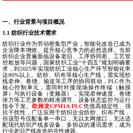
一、行业背景与项目概况
1.1 纺织行业技术需求
纺织行业作为劳动密集型产业，智能化改造已成为
企业降本增效、提升核心竞争力的必然选择。当前
纺织企业普遍面临设备老旧、工序协同差、工艺管
控粗放等问题，国家纺织工业
“十四五”规划明确要
求，到2025年实现纺织工业核心生产环节智能化率
达80%以上。纺纱、织布等核心生产线，需实现纱
线牵伸、卷绕、输送等工序的协同联动，PLC作为
核心控制单元，需同时对接现场操作终端（触摸
屏）与执行设备（变频器），实现牵伸速度、卷绕
张力等工艺参数的精准调节、设备状态监控与运行
指令下发。
欧姆龙
CPM1A PLC
凭借高稳定性、强
抗干扰性，广泛应用于纺织企业纺纱、织布产线，
但该型号仅配备单一串口，无以太网接口，无法适
配现代纺织产线多设备、多协议的通讯需求，成为
行业老旧产线改造的共性难题。