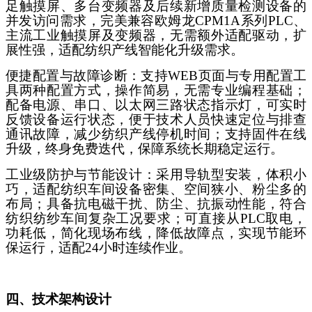
足触摸屏、多台变频器及后续新增质量检测设备的
并发访问需求，完美兼容欧姆龙CPM1A系列PLC、
主流工业触摸屏及变频器，无需额外适配驱动，扩
展性强，适配纺织产线智能化升级需求。
便捷配置与故障诊断：支持
WEB页面与专用配置工
具两种配置方式，操作简易，无需专业编程基础；
配备电源、串口、以太网三路状态指示灯，可实时
反馈设备运行状态，便于技术人员快速定位与排查
通讯故障，减少纺织产线停机时间；支持固件在线
升级，终身免费迭代，保障系统长期稳定运行。
工业级防护与节能设计：采用导轨型安装，体积小
巧，适配纺织车间设备密集、空间狭小、粉尘多的
布局；具备抗电磁干扰、防尘、抗振动性能，符合
纺织纺纱车间复杂工况要求；可直接从
PLC取电，
功耗低，简化现场布线，降低故障点，实现节能环
保运行，适配24小时连续作业。
四、技术架构设计