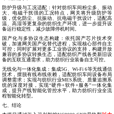
防护升级与工况适配：针对纺织车间粉尘多、振动
大、电磁干扰强的工况特点，网关将升级防护等
级，优化防尘、抗振动、抗电磁干扰设计，适配高
温、高湿等更复杂的纺织生产环境，进一步提升设
备运行稳定性，减少故障停机时间。
国产化与多协议生态构建：依托国产芯片技术突
破，加速网关国产化替代进程，实现核心部件自主
可控；同时扩展对更多工业协议的支持，构建开放
兼容的多协议转换生态，适配纺织产线各类新旧设
备的互联互通需求，助力纺织行业装备自主可控。
无线化与一体化集成：集成
5G、Wi-Fi 6等无线通信
技术，摆脱有线布线依赖，适配纺织车间设备布局
调整需求；实现与纺织行业MES系统、质量追溯系
统的深度对接，实现“硬件+软件+服务”一体化集
成，提升产线智能化管控水平，助力纺织行业全流
程智能化转型。
七、结论