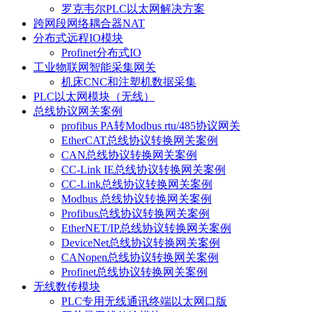
罗克韦尔PLC以太网解决方案
跨网段网络耦合器NAT
分布式远程IO模块
Profinet分布式IO
工业物联网智能采集网关
机床CNC和注塑机数据采集
PLC以太网模块（无线）
总线协议网关案例
profibus PA转Modbus rtu/485协议网关
EtherCAT总线协议转换网关案例
CAN总线协议转换网关案例
CC-Link IE总线协议转换网关案例
CC-Link总线协议转换网关案例
Modbus 总线协议转换网关案例
Profibus总线协议转换网关案例
EtherNET/IP总线协议转换网关案例
DeviceNet总线协议转换网关案例
CANopen总线协议转换网关案例
Profinet总线协议转换网关案例
无线数传模块
PLC专用无线通讯终端以太网口版