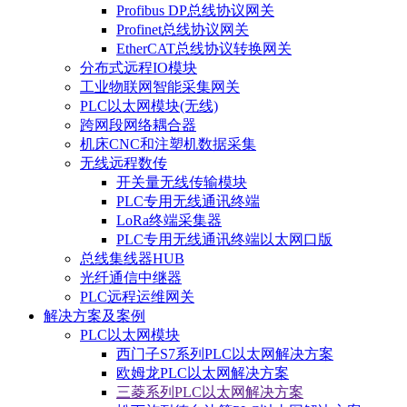
Profibus DP总线协议网关
Profinet总线协议网关
EtherCAT总线协议转换网关
分布式远程IO模块
工业物联网智能采集网关
PLC以太网模块(无线)
跨网段网络耦合器
机床CNC和注塑机数据采集
无线远程数传
开关量无线传输模块
PLC专用无线通讯终端
LoRa终端采集器
PLC专用无线通讯终端以太网口版
总线集线器HUB
光纤通信中继器
PLC远程运维网关
解决方案及案例
PLC以太网模块
西门子S7系列PLC以太网解决方案
欧姆龙PLC以太网解决方案
三菱系列PLC以太网解决方案