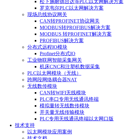
松下施耐德台达等PLC以太网解决方案
罗克韦尔PLC以太网解决方案
现场总线协议网关
CAN转PROFINET协议网关
MODBUS转PROFIBUS解决方案
MODBUS 转PROFINET解决方案
PROFIBUS解决方案
分布式远程IO模块
Profinet分布式IO
工业物联网智能采集网关
机床CNC和注塑机数据采集
PLC以太网模块（无线）
跨网段网络耦合器NAT
无线数传模块
CAN转WIFI无线模块
PLC串口专用无线通讯终端
模拟量转无线数传模块
开关量无线传输模块
PLC专用无线通讯终端以太网口版
技术支持
以太网模块应用案例
技术文档