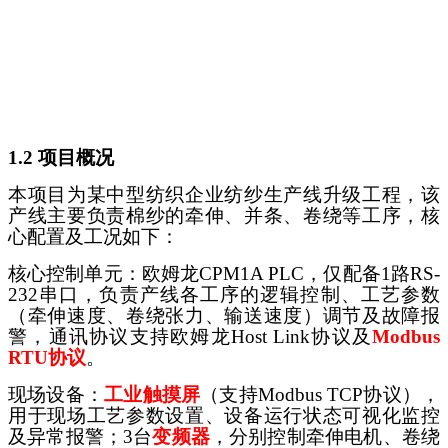
1.2 项目概况
本项目为某中型纺织企业纺纱生产线升级工程，该
产线主要负责棉纱的牵伸、并条、卷绕等工序，核
心配置及工况如下：
核心控制单元：欧姆龙
CPM1A PLC，仅配备1路RS-
232串口，负责产线各工序的逻辑控制、工艺参数
（牵伸速度、卷绕张力、输送速度）调节及故障报
警，通讯协议支持欧姆龙Host Link协议及
Modbus
RTU协议
。
现场设备：
工业触摸屏
（支持
Modbus TCP协议），
用于现场工艺参数设置、设备运行状态可视化监控
及异常报警；3台
变频器
，分别控制牵伸电机、卷绕