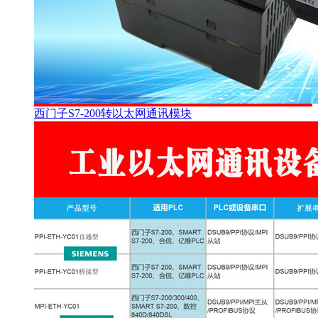
西门子S7-200转以太网通讯模块