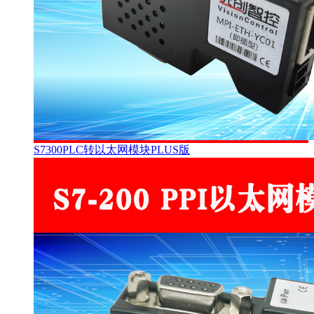
S7300PLC转以太网模块PLUS版