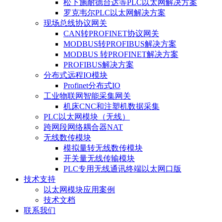
松下施耐德台达等PLC以太网解决方案
罗克韦尔PLC以太网解决方案
现场总线协议网关
CAN转PROFINET协议网关
MODBUS转PROFIBUS解决方案
MODBUS 转PROFINET解决方案
PROFIBUS解决方案
分布式远程IO模块
Profinet分布式IO
工业物联网智能采集网关
机床CNC和注塑机数据采集
PLC以太网模块（无线）
跨网段网络耦合器NAT
无线数传模块
模拟量转无线数传模块
开关量无线传输模块
PLC专用无线通讯终端以太网口版
技术支持
以太网模块应用案例
技术文档
联系我们