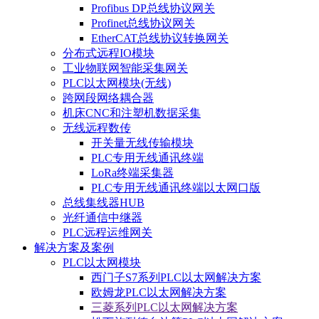
Profibus DP总线协议网关
Profinet总线协议网关
EtherCAT总线协议转换网关
分布式远程IO模块
工业物联网智能采集网关
PLC以太网模块(无线)
跨网段网络耦合器
机床CNC和注塑机数据采集
无线远程数传
开关量无线传输模块
PLC专用无线通讯终端
LoRa终端采集器
PLC专用无线通讯终端以太网口版
总线集线器HUB
光纤通信中继器
PLC远程运维网关
解决方案及案例
PLC以太网模块
西门子S7系列PLC以太网解决方案
欧姆龙PLC以太网解决方案
三菱系列PLC以太网解决方案