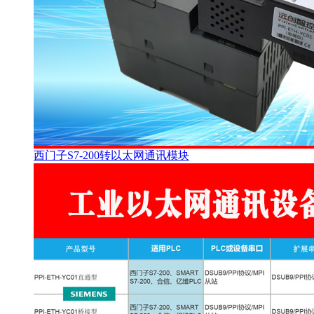
西门子S7-200转以太网通讯模块