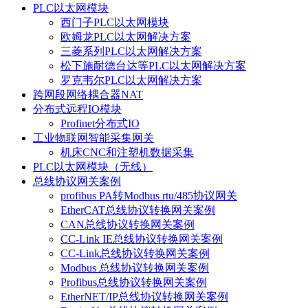
PLC以太网模块
西门子PLC以太网模块
欧姆龙PLC以太网解决方案
三菱系列PLC以太网解决方案
松下施耐德台达等PLC以太网解决方案
罗克韦尔PLC以太网解决方案
跨网段网络耦合器NAT
分布式远程IO模块
Profinet分布式IO
工业物联网智能采集网关
机床CNC和注塑机数据采集
PLC以太网模块（无线）
总线协议网关案例
profibus PA转Modbus rtu/485协议网关
EtherCAT总线协议转换网关案例
CAN总线协议转换网关案例
CC-Link IE总线协议转换网关案例
CC-Link总线协议转换网关案例
Modbus 总线协议转换网关案例
Profibus总线协议转换网关案例
EtherNET/IP总线协议转换网关案例