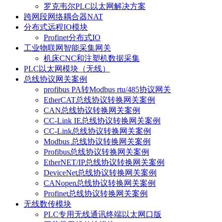
罗克韦尔PLC以太网解决方案
跨网段网络耦合器NAT
分布式远程IO模块
Profinet分布式IO
工业物联网智能采集网关
机床CNC和注塑机数据采集
PLC以太网模块（无线）
总线协议网关案例
profibus PA转Modbus rtu/485协议网关
EtherCAT总线协议转换网关案例
CAN总线协议转换网关案例
CC-Link IE总线协议转换网关案例
CC-Link总线协议转换网关案例
Modbus 总线协议转换网关案例
Profibus总线协议转换网关案例
EtherNET/IP总线协议转换网关案例
DeviceNet总线协议转换网关案例
CANopen总线协议转换网关案例
Profinet总线协议转换网关案例
无线数传模块
PLC专用无线通讯终端以太网口版