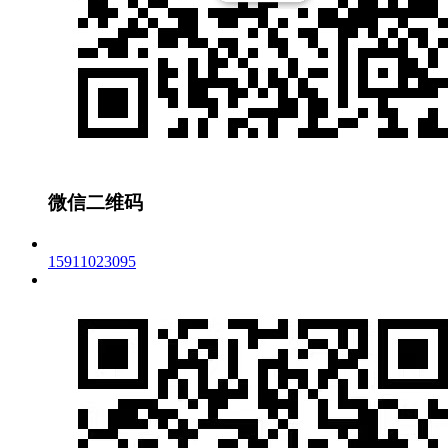
微信二维码
15911023095