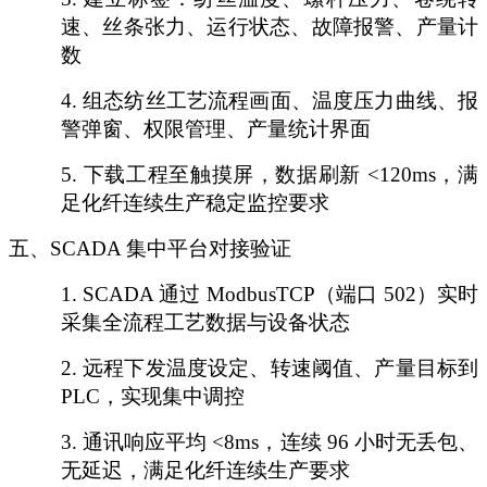
速、丝条张力、运行状态、故障报警、产量计
数
4.
组态纺丝工艺流程画面、温度压力曲线、报
警弹窗、权限管理、产量统计界面
5.
下载工程至触摸屏，数据刷新
<120ms，满
足化纤连续生产稳定监控要求
五、
SCADA 集中平台对接验证
1.
SCADA 通过 ModbusTCP（端口 502）实时
采集全流程工艺数据与设备状态
2.
远程下发温度设定、转速阈值、产量目标到
PLC，实现集中调控
3.
通讯响应平均
<8ms，连续 96 小时无丢包、
无延迟，满足化纤连续生产要求