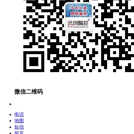
微信二维码
电话
地图
短信
留言