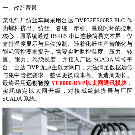
一、改造背景
某化纤厂纺丝车间采用台达
DVP32ES00R2 PLC 作
为螺杆挤出、纺丝、卷绕、牵引、温度闭环的控制
核心，原系统通过 RS485 串口连接简易文本屏，仅
支持温度显示与启停控制。随着化纤生产智能化与
能耗管控要求提升，需要实时监控温度、压力、转
速、张力、卷绕长度，并接入厂区 SCADA 监控平
台。台达 DVP 无原生以太网口，无法满足数据远传
与集中管控要求，整体更换成本高、改造周期长。
最终采用
远创智控
YC8000-DVP以太网通讯模块
，
实现稳定以太网升级，对接威纶触摸屏与厂区
SCADA 系统。