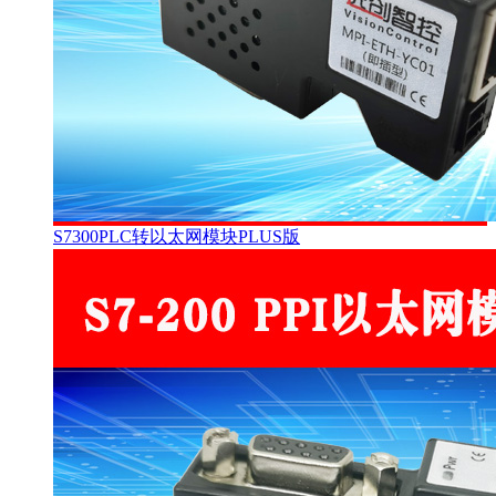
S7300PLC转以太网模块PLUS版