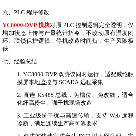
六、
PLC 程序修改
YC8000-DVP 模块
对原
PLC 控制逻辑完全透明，仅
增加状态上传与产量统计指令，不改动原有温度闭
环、联锁保护逻辑，停机改造时间短，生产风险极
低。
七、经验总结
1.
YC8000-DVP 双协议同时运行，适配威纶触
摸屏本地监控与 SCADA 远程采集
2.
直连
RS485 总线，免槽位、免改线，适合
化纤高粉尘、强干扰现场改造
3.
工业级抗干扰与高速传输，支持
Web 远程
诊断，满足连续生产高可靠要求