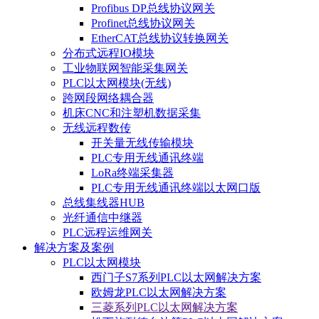
Profibus DP总线协议网关
Profinet总线协议网关
EtherCAT总线协议转换网关
分布式远程IO模块
工业物联网智能采集网关
PLC以太网模块(无线)
跨网段网络耦合器
机床CNC和注塑机数据采集
无线远程数传
开关量无线传输模块
PLC专用无线通讯终端
LoRa终端采集器
PLC专用无线通讯终端以太网口版
总线集线器HUB
光纤通信中继器
PLC远程运维网关
解决方案及案例
PLC以太网模块
西门子S7系列PLC以太网解决方案
欧姆龙PLC以太网解决方案
三菱系列PLC以太网解决方案