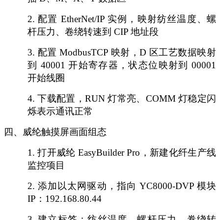
2.
配置
EtherNet/IP 实例，映射纺丝温度、螺
杆压力、卷绕转速到 CIP 地址段
3.
配置
ModbusTCP 映射，D 区工艺数据映射
到 40001 开始寄存器，状态位映射到 00001
开始线圈
4.
下载配置，
RUN 灯常亮、COMM 灯稳定闪
烁表示通讯正常
四、威纶触摸屏画面组态
1.
打开威纶
EasyBuilder Pro，新建化纤生产线
监控项目
2.
添加以太网驱动，指向
YC8000-DVP 模块
IP：192.168.80.44
3.
建立标签：纺丝温度、螺杆压力、卷绕转