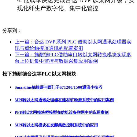
4.
低成本快速完成台达
DVP 以太网升级，实
现化纤生产数字化、集中化管控
分享到：
上一篇：
台达 DVP 系列 PLC 借助以太网通讯处理器实
现与威纶触摸屏通讯的配置案例
下一篇：
施耐德PLC借助串口转以太网转换模块实现多
台上位机集中监控与数据采集应用案例
松下施耐德台达等PLC以太网模块
Smartline触摸屏与西门子S71200/1500通讯小技巧
MPI转以太网通讯处理器在建材矿粉磨系统中的应用案例
PPI转以太网模块桥接型在纺机设备联网中的应用案例
MPI转以太网模块在发酵集散控制系统中的应用