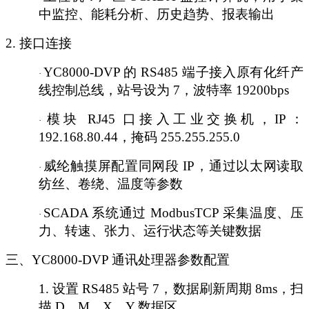
中监控、能耗分析、历史趋势、报表输出
2. 接口连接
YC8000-DVP 的 RS485 端子接入原有化纤产
·
线控制总线，站号设为 7，波特率 19200bps
模块
RJ45 口接入工业交换机，IP：
·
192.168.80.44，掩码 255.255.255.0
威纶触摸屏配置同网段
IP，通过以太网读取
·
纺丝、卷绕、温度等参数
SCADA 系统通过 ModbusTCP 采集温度、压
·
力、转速、张力、运行状态等关键数据
三、
YC8000-DVP 通讯处理器参数配置
1.
设置
RS485 站号 7，数据刷新周期 8ms，扫
描 D、M、X、Y 数据区