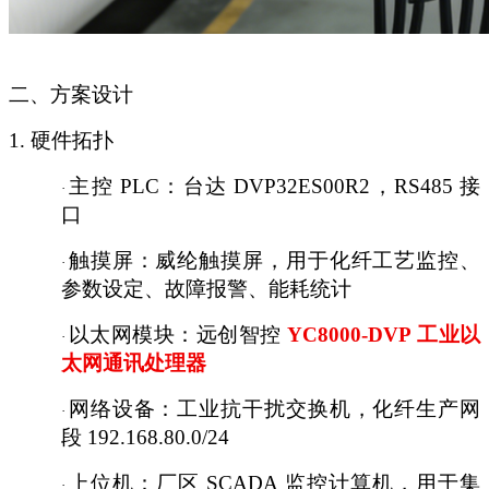
二、方案设计
1. 硬件拓扑
主控
PLC：台达 DVP32ES00R2，RS485 接
·
口
触摸屏：威纶触摸屏，用于化纤工艺监控、
·
参数设定、故障报警、能耗统计
以太网模块：远创智控
YC8000-DVP 工业以
·
太网通讯处理器
网络设备：工业抗干扰交换机，化纤生产网
·
段
192.168.80.0/24
上位机：厂区
SCADA 监控计算机，用于集
·