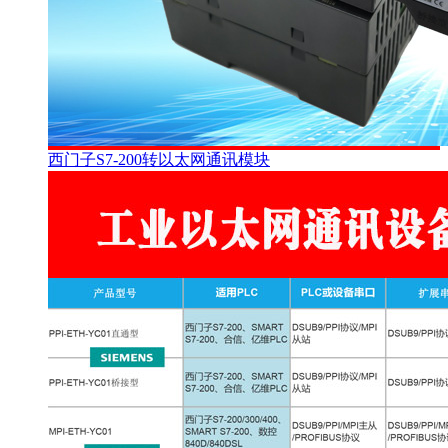
西门子S7-200转以太网通讯模块