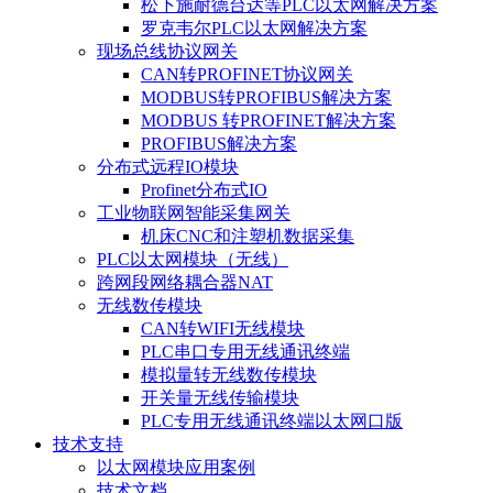
松下施耐德台达等PLC以太网解决方案
罗克韦尔PLC以太网解决方案
现场总线协议网关
CAN转PROFINET协议网关
MODBUS转PROFIBUS解决方案
MODBUS 转PROFINET解决方案
PROFIBUS解决方案
分布式远程IO模块
Profinet分布式IO
工业物联网智能采集网关
机床CNC和注塑机数据采集
PLC以太网模块（无线）
跨网段网络耦合器NAT
无线数传模块
CAN转WIFI无线模块
PLC串口专用无线通讯终端
模拟量转无线数传模块
开关量无线传输模块
PLC专用无线通讯终端以太网口版
技术支持
以太网模块应用案例
技术文档