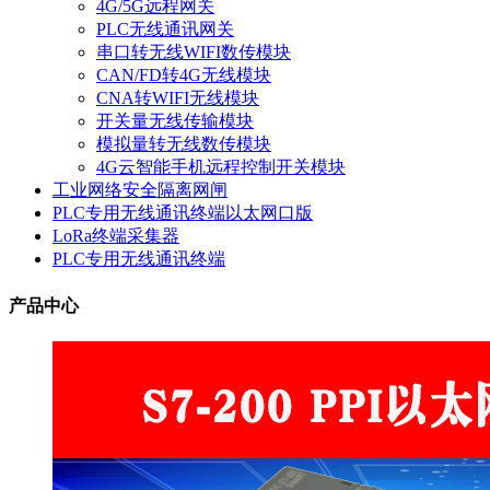
4G/5G远程网关
PLC无线通讯网关
串口转无线WIFI数传模块
CAN/FD转4G无线模块
CNA转WIFI无线模块
开关量无线传输模块
模拟量转无线数传模块
4G云智能手机远程控制开关模块
工业网络安全隔离网闸
PLC专用无线通讯终端以太网口版
LoRa终端采集器
PLC专用无线通讯终端
产品中心