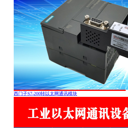
西门子S7-200转以太网通讯模块