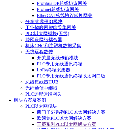
Profibus DP总线协议网关
Profinet总线协议网关
EtherCAT总线协议转换网关
分布式远程IO模块
工业物联网智能采集网关
PLC以太网模块(无线)
跨网段网络耦合器
机床CNC和注塑机数据采集
无线远程数传
开关量无线传输模块
PLC专用无线通讯终端
LoRa终端采集器
PLC专用无线通讯终端以太网口版
总线集线器HUB
光纤通信中继器
PLC远程运维网关
解决方案及案例
PLC以太网模块
西门子S7系列PLC以太网解决方案
欧姆龙PLC以太网解决方案
三菱系列PLC以太网解决方案