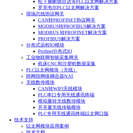
松下施耐德台达等PLC以太网解决方案
罗克韦尔PLC以太网解决方案
现场总线协议网关
CAN转PROFINET协议网关
MODBUS转PROFIBUS解决方案
MODBUS 转PROFINET解决方案
PROFIBUS解决方案
分布式远程IO模块
Profinet分布式IO
工业物联网智能采集网关
机床CNC和注塑机数据采集
PLC以太网模块（无线）
跨网段网络耦合器NAT
无线数传模块
CAN转WIFI无线模块
PLC串口专用无线通讯终端
模拟量转无线数传模块
开关量无线传输模块
PLC专用无线通讯终端以太网口版
技术支持
以太网模块应用案例
技术文档