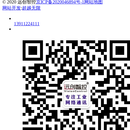
© 2020 远创智控
京ICP备2020046894号-1
网站地图
网站开发
:
超越无限
13911224111