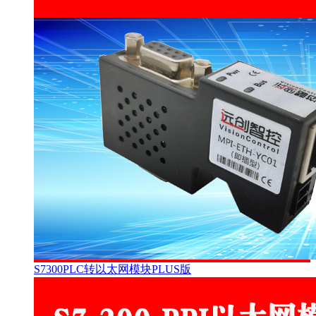
S7300PLC转以太网模块PLUS版