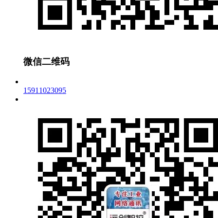
微信二维码
15911023095