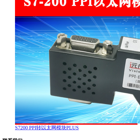
S7200 PPI转以太网模块PLUS