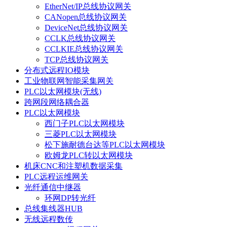
EtherNet/IP总线协议网关
CANopen总线协议网关
DeviceNet总线协议网关
CCLK总线协议网关
CCLKIE总线协议网关
TCP总线协议网关
分布式远程IO模块
工业物联网智能采集网关
PLC以太网模块(无线)
跨网段网络耦合器
PLC以太网模块
西门子PLC以太网模块
三菱PLC以太网模块
松下施耐德台达等PLC以太网模块
欧姆龙PLC转以太网模块
机床CNC和注塑机数据采集
PLC远程运维网关
光纤通信中继器
环网DP转光纤
总线集线器HUB
无线远程数传