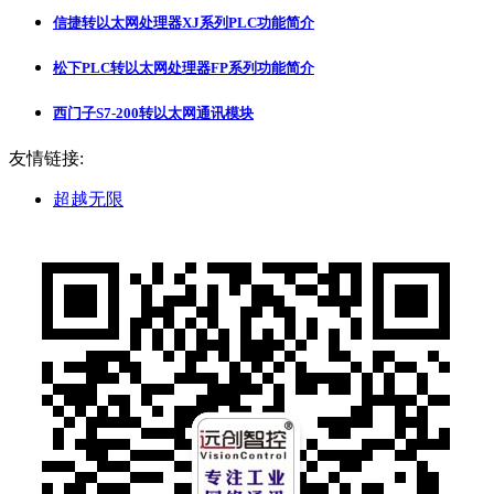
信捷转以太网处理器XJ系列PLC功能简介
松下PLC转以太网处理器FP系列功能简介
西门子S7-200转以太网通讯模块
友情链接:
超越无限