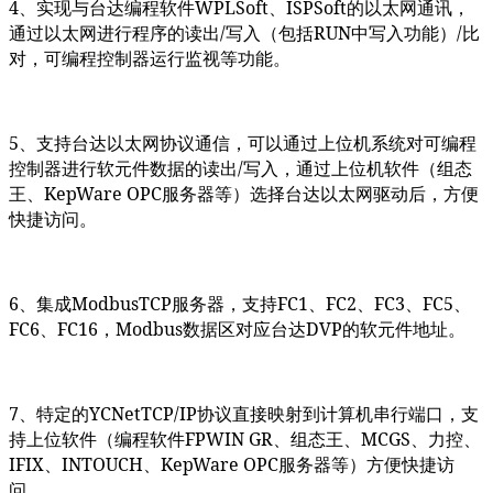
4
、实现与台达编程软件WPLSoft、ISPSoft的以太网通讯，
通过以太网进行程序的读出/写入（包括RUN中写入功能）/比
对，可编程控制器运行监视等功能。
5
、支持台达以太网协议通信，可以通过上位机系统对可编程
控制器进行软元件数据的读出/写入，通过上位机软件（组态
王、KepWare OPC服务器等）选择台达以太网驱动后，方便
快捷访问。
6
、集成ModbusTCP服务器，支持FC1、FC2、FC3、FC5、
FC6、FC16，Modbus数据区对应台达DVP的软元件地址。
7
、特定的YCNetTCP/IP协议直接映射到计算机串行端口，支
持上位软件（编程软件FPWIN GR、组态王、MCGS、力控、
IFIX、INTOUCH、KepWare OPC服务器等）方便快捷访
问。