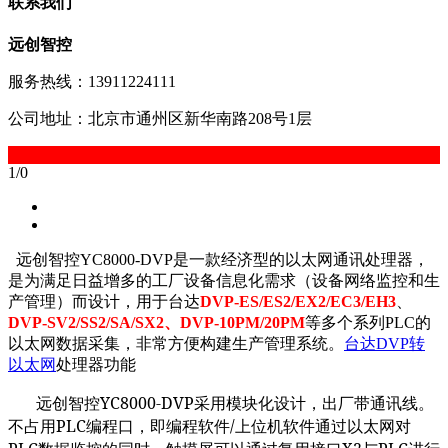
联系我们
远创智控
服务热线：13911224111
公司地址：北京市通州区新华南路208号1层
1
/
0
远创智控YC8000-DVP是一款经济型的以太网通讯处理器，
是为满足日益增多的工厂设备信息化需求（设备网络监控和生
产管理）而设计，用于台达
DVP-ES/ES2/EX2/EC3/EH3
、
DVP-SV2/SS2/SA/SX2
、DVP-10PM/20PM
等多个系列PLC的
以太网数据采集，非常方便构建生产管理系统。
台达DVP转
以太网
处理器功能
远创智控YC8000-DVP采用模块化设计，出厂带通讯线。
不占用PLC编程口，即编程软件/上位机软件通过以太网对