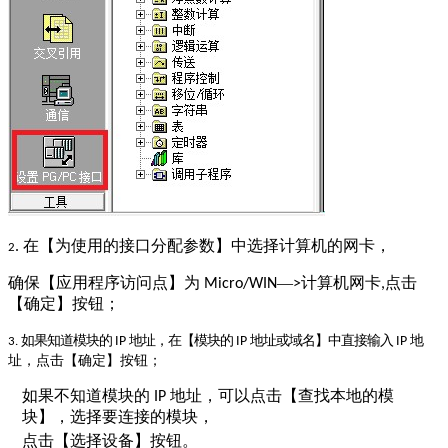
在【为使用的接口分配参数】中选择计算机的网卡，
.
2
确保【应用程序访问点】为
—
计算机
网卡
点击
Micro/WIN
>
,
【确定】按钮；
如果知道模块的
地址，在【模块的
地址或域名】中直接输入
地
IP
IP
IP
3.
址，点击【确定】按钮；
如果不知道模块的
地址，可以点击【查找本地的模
IP
块】，选择要连接的模块，
点击【选择设备】按钮。