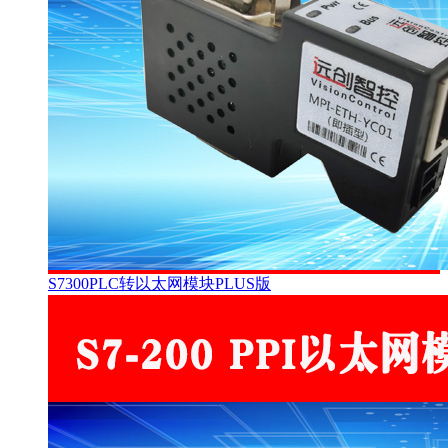
S7300PLC转以太网模块PLUS版