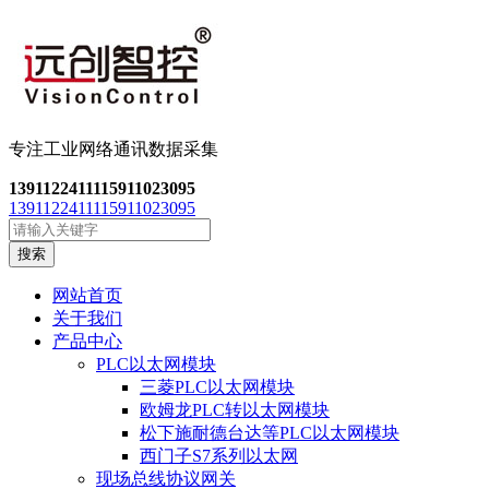
专注工业网络通讯数
据采集
13911224111
15911023095
13911224111
15911023095
搜索
网站首页
关于我们
产品中心
PLC以太网模块
三菱PLC以太网模块
欧姆龙PLC转以太网模块
松下施耐德台达等PLC以太网模块
西门子S7系列以太网
现场总线协议网关