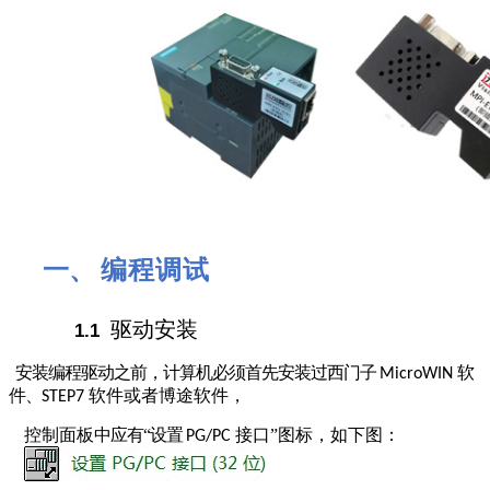
编程调试
一、
驱动安装
1.1
安装编程驱动之前，计算机必须首先安装过西门子
软
MicroWIN
件、
软件或者博途软件，
STEP7
控制面板
中应有“设置
接口”图标，如下图：
PG/PC