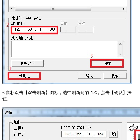
6.鼠标双击【双击刷新】图标，选中刷新到的
，点击【确认】按
PLC
钮。