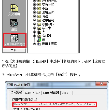
在【为使用的接口分配参数】中选择计算机的网卡，确保【应用程
2.
序访问点】
网卡
点击【确定】按钮；
为
—
计算机
,
Micro/WIN
>