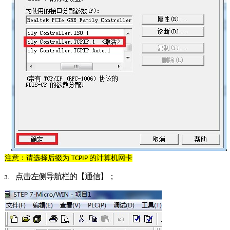
注意：请选择后缀为
的计算机网卡
TCPIP
点击左侧导航栏的【通信】；
3.