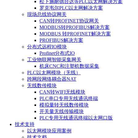
松下施耐德台达等PLC以太网解决方案
罗克韦尔PLC以太网解决方案
现场总线协议网关
CAN转PROFINET协议网关
MODBUS转PROFIBUS解决方案
MODBUS 转PROFINET解决方案
PROFIBUS解决方案
分布式远程IO模块
Profinet分布式IO
工业物联网智能采集网关
机床CNC和注塑机数据采集
PLC以太网模块（无线）
跨网段网络耦合器NAT
无线数传模块
CAN转WIFI无线模块
PLC串口专用无线通讯终端
模拟量转无线数传模块
开关量无线传输模块
PLC专用无线通讯终端以太网口版
技术支持
以太网模块应用案例
技术文档