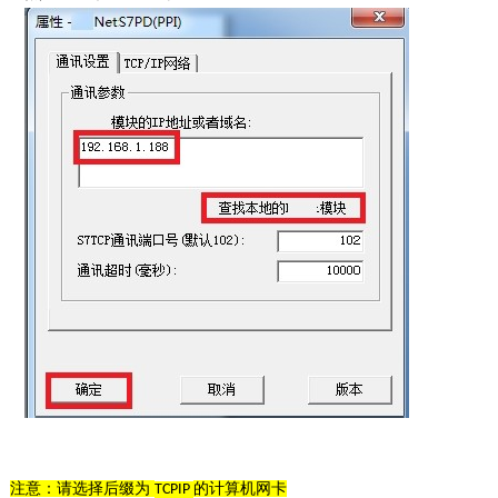
注意：请选择后缀为
的计算机网卡
TCPIP