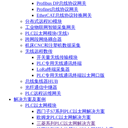
Profibus DP总线协议网关
Profinet总线协议网关
EtherCAT总线协议转换网关
分布式远程IO模块
工业物联网智能采集网关
PLC以太网模块(无线)
跨网段网络耦合器
机床CNC和注塑机数据采集
无线远程数传
开关量无线传输模块
PLC专用无线通讯终端
LoRa终端采集器
PLC专用无线通讯终端以太网口版
总线集线器HUB
光纤通信中继器
PLC远程运维网关
解决方案及案例
PLC以太网模块
西门子S7系列PLC以太网解决方案
欧姆龙PLC以太网解决方案
三菱系列PLC以太网解决方案