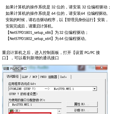
如果计算机的操作系统是
位的，请安装
位编程驱动；
32
32
如果计算机的操作系统是
位的，请安装
位编程驱动。
64
64
安装的时候，请右击驱动程序，以【管理员身份运行】安装，
安装完成后，请重启计算
机。
【
】为
位编程驱动；
NetS7PD1801_setup_x86
32
【
】为
位编程驱动。
NetS7PD1802_setup_x64
64
重启计算机之后，进入控制面板，打开【设置
接
PG/PC
口】，可以看到新增的通讯接口