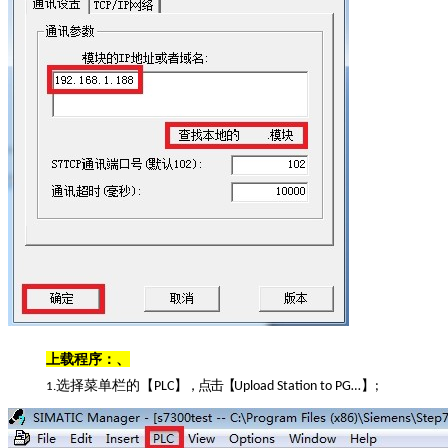
上载程序：、
选择菜单栏的【
】，点击【
】
PLC
Upload Station to PG…
;
1.