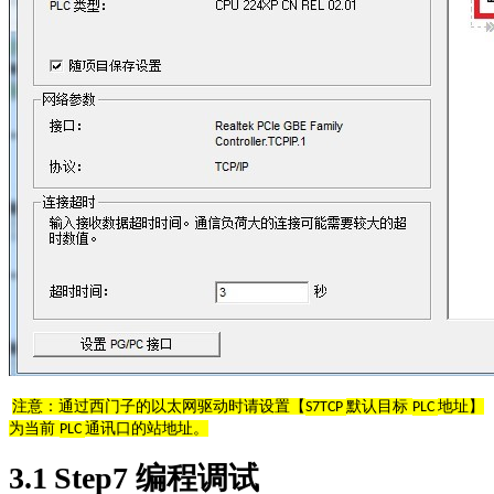
注意：通过西门子的以太网驱动时请设置【
默认目标
地址】
S7TCP
PLC
为当前
通讯口的站地址。
PLC
3
.1
Step7
编程调试