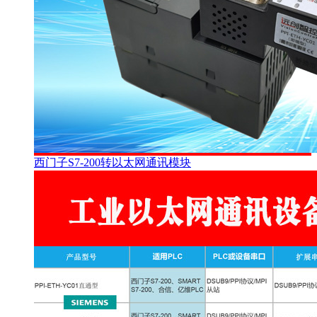
西门子S7-200转以太网通讯模块