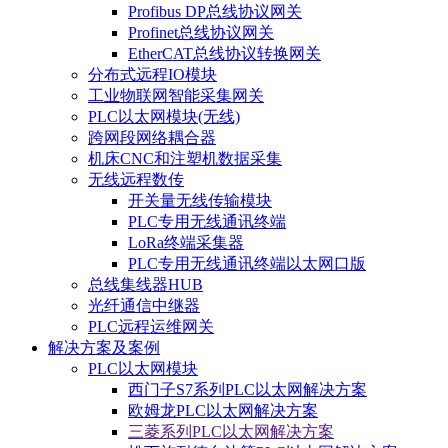
Profibus DP总线协议网关
Profinet总线协议网关
EtherCAT总线协议转换网关
分布式远程IO模块
工业物联网智能采集网关
PLC以太网模块(无线)
跨网段网络耦合器
机床CNC和注塑机数据采集
无线远程数传
开关量无线传输模块
PLC专用无线通讯终端
LoRa终端采集器
PLC专用无线通讯终端以太网口版
总线集线器HUB
光纤通信中继器
PLC远程运维网关
解决方案及案例
PLC以太网模块
西门子S7系列PLC以太网解决方案
欧姆龙PLC以太网解决方案
三菱系列PLC以太网解决方案