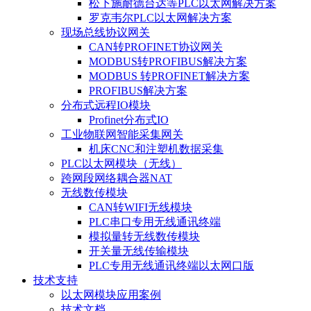
松下施耐德台达等PLC以太网解决方案
罗克韦尔PLC以太网解决方案
现场总线协议网关
CAN转PROFINET协议网关
MODBUS转PROFIBUS解决方案
MODBUS 转PROFINET解决方案
PROFIBUS解决方案
分布式远程IO模块
Profinet分布式IO
工业物联网智能采集网关
机床CNC和注塑机数据采集
PLC以太网模块（无线）
跨网段网络耦合器NAT
无线数传模块
CAN转WIFI无线模块
PLC串口专用无线通讯终端
模拟量转无线数传模块
开关量无线传输模块
PLC专用无线通讯终端以太网口版
技术支持
以太网模块应用案例
技术文档