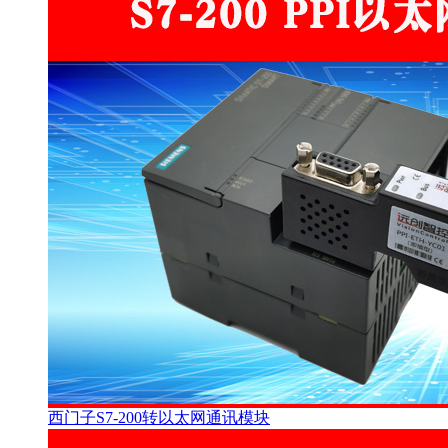
西门子S7-200转以太网通讯模块