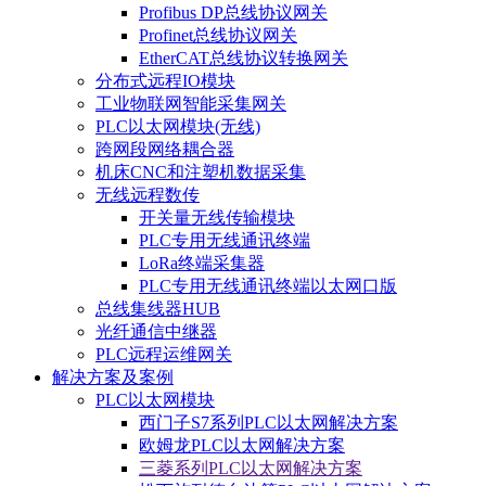
Profibus DP总线协议网关
Profinet总线协议网关
EtherCAT总线协议转换网关
分布式远程IO模块
工业物联网智能采集网关
PLC以太网模块(无线)
跨网段网络耦合器
机床CNC和注塑机数据采集
无线远程数传
开关量无线传输模块
PLC专用无线通讯终端
LoRa终端采集器
PLC专用无线通讯终端以太网口版
总线集线器HUB
光纤通信中继器
PLC远程运维网关
解决方案及案例
PLC以太网模块
西门子S7系列PLC以太网解决方案
欧姆龙PLC以太网解决方案
三菱系列PLC以太网解决方案