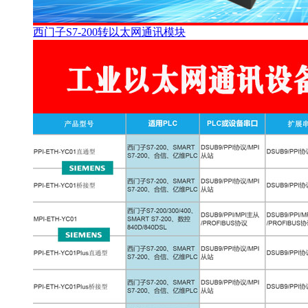
西门子S7-200转以太网通讯模块