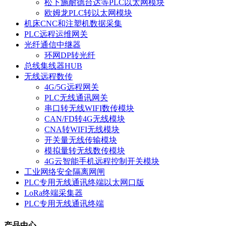
松下施耐德台达等PLC以太网模块
欧姆龙PLC转以太网模块
机床CNC和注塑机数据采集
PLC远程运维网关
光纤通信中继器
环网DP转光纤
总线集线器HUB
无线远程数传
4G/5G远程网关
PLC无线通讯网关
串口转无线WIFI数传模块
CAN/FD转4G无线模块
CNA转WIFI无线模块
开关量无线传输模块
模拟量转无线数传模块
4G云智能手机远程控制开关模块
工业网络安全隔离网闸
PLC专用无线通讯终端以太网口版
LoRa终端采集器
PLC专用无线通讯终端
产品中心