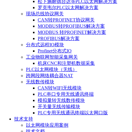
松下施耐德台达等PLC以太网解决方案
罗克韦尔PLC以太网解决方案
现场总线协议网关
CAN转PROFINET协议网关
MODBUS转PROFIBUS解决方案
MODBUS 转PROFINET解决方案
PROFIBUS解决方案
分布式远程IO模块
Profinet分布式IO
工业物联网智能采集网关
机床CNC和注塑机数据采集
PLC以太网模块（无线）
跨网段网络耦合器NAT
无线数传模块
CAN转WIFI无线模块
PLC串口专用无线通讯终端
模拟量转无线数传模块
开关量无线传输模块
PLC专用无线通讯终端以太网口版
技术支持
以太网模块应用案例
技术文档