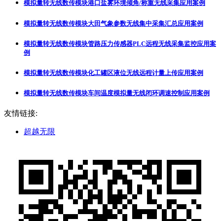
模拟量转无线数传模块港口盐雾环境倾角/称重无线采集应用案例
模拟量转无线数传模块大田气象参数无线集中采集汇总应用案例
模拟量转无线数传模块管路压力传感器PLC远程无线采集监控应用案
例
模拟量转无线数传模块化工罐区液位无线远程计量上传应用案例
模拟量转无线数传模块车间温度模拟量无线闭环调速控制应用案例
友情链接:
超越无限