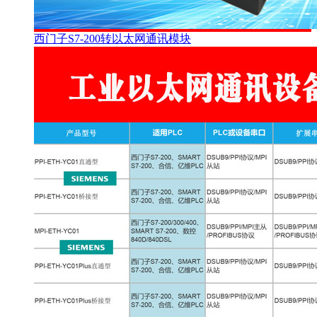
西门子S7-200转以太网通讯模块