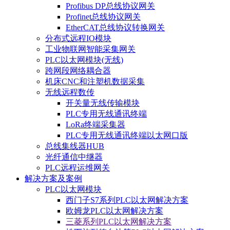
Profibus DP总线协议网关
Profinet总线协议网关
EtherCAT总线协议转换网关
分布式远程IO模块
工业物联网智能采集网关
PLC以太网模块(无线)
跨网段网络耦合器
机床CNC和注塑机数据采集
无线远程数传
开关量无线传输模块
PLC专用无线通讯终端
LoRa终端采集器
PLC专用无线通讯终端以太网口版
总线集线器HUB
光纤通信中继器
PLC远程运维网关
解决方案及案例
PLC以太网模块
西门子S7系列PLC以太网解决方案
欧姆龙PLC以太网解决方案
三菱系列PLC以太网解决方案