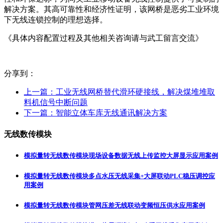
解决方案。其高可靠性和经济性证明，该网桥是恶劣工业环境
下无线连锁控制的理想选择。
《具体内容配置过程及其他相关咨询请与武工留言交流》
分享到：
上一篇：
工业无线网桥替代滑环硬接线，解决煤堆堆取
料机信号中断问题
下一篇：
智能立体车库无线通讯解决方案
无线数传模块
模拟量转无线数传模块现场设备数据无线上传监控大屏显示应用案例
模拟量转无线数传模块多点水压无线采集+大屏联动PLC稳压调控应
用案例
模拟量转无线数传模块管网压差无线联动变频恒压供水应用案例