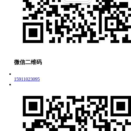
微信二维码
15911023095