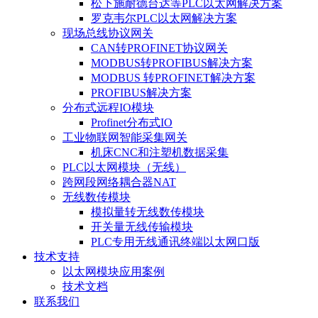
松下施耐德台达等PLC以太网解决方案
罗克韦尔PLC以太网解决方案
现场总线协议网关
CAN转PROFINET协议网关
MODBUS转PROFIBUS解决方案
MODBUS 转PROFINET解决方案
PROFIBUS解决方案
分布式远程IO模块
Profinet分布式IO
工业物联网智能采集网关
机床CNC和注塑机数据采集
PLC以太网模块（无线）
跨网段网络耦合器NAT
无线数传模块
模拟量转无线数传模块
开关量无线传输模块
PLC专用无线通讯终端以太网口版
技术支持
以太网模块应用案例
技术文档
联系我们