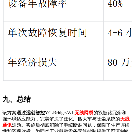
九、总结
该方案通过
远创智控
YC-Bridge-WL
无线网桥
的双链路冗余和
强环境适应能力，完美解决了焦化厂四大车与除尘系统的
无线
通讯
难题。实施后彻底消除了电缆断裂问题，保障了生产连续
性和环保达标，为同类工业移动设备无线控制提供了可复制的