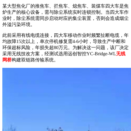
某大型焦化厂的推焦车、拦焦车、熄焦车、装煤车四大车是焦
炉生产的核心设备，需与除尘系统实时连锁控制。当四大车作
业时，除尘系统需同步启动对应的集尘装置，否则会造成烟尘
外溢污染环境。
此前采用有线电缆连接，四大车移动作业时频繁扯断电缆，年
均故障
15次以上，单次停机修复需4-6小时，导致生产中断和
环保超标风险，年损失超80万元。为解决这一问题，该厂决定
采用无线技改方案，经测试选用远创智控YC-Bridge-WL
无线
网桥
构建双链路传输系统。