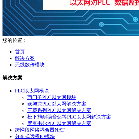
您的位置：
首页
解决方案
无线数传模块
解决方案
PLC以太网模块
西门子PLC以太网模块
欧姆龙PLC以太网解决方案
三菱系列PLC以太网解决方案
松下施耐德台达等PLC以太网解决方案
罗克韦尔PLC以太网解决方案
跨网段网络耦合器NAT
分布式远程IO模块