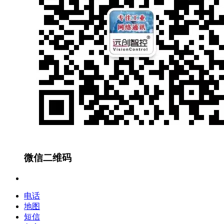
微信二维码
电话
地图
短信