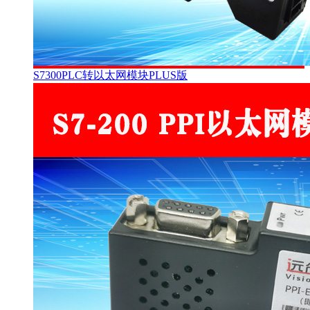
S7300PLC转以太网模块PLUS版